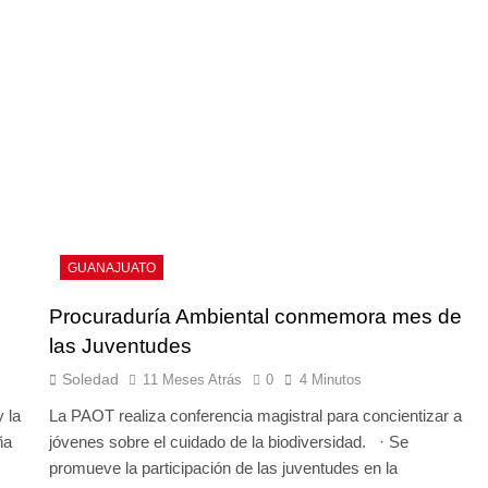
GUANAJUATO
Procuraduría Ambiental conmemora mes de
las Juventudes
Soledad
11 Meses Atrás
0
4 Minutos
 la
La PAOT realiza conferencia magistral para concientizar a
ña
jóvenes sobre el cuidado de la biodiversidad. · Se
promueve la participación de las juventudes en la