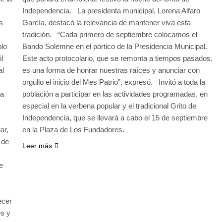
Independencia. La presidenta municipal, Lorena Alfaro
s
García, destacó la relevancia de mantener viva esta
tradición. “Cada primero de septiembre colocamos el
olo
Bando Solemne en el pórtico de la Presidencia Municipal.
l
Este acto protocolario, que se remonta a tiempos pasados,
al
es una forma de honrar nuestras raíces y anunciar con
orgullo el inicio del Mes Patrio”, expresó. Invitó a toda la
la
población a participar en las actividades programadas, en
especial en la verbena popular y el tradicional Grito de
Independencia, que se llevará a cabo el 15 de septiembre
ar,
en la Plaza de Los Fundadores.
 de
Leer más
e
ecer
es y