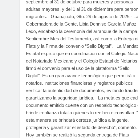
septiembre al 31 de octubre para mujeres y personas
adultas mayores, y del 1 al 31 de diciembre para perso
migrantes. Guanajuato, Gto. 29 de agosto de 2025.- L
Gobernadora de la Gente, Libia Dennise García Muñoz
Ledo, encabezó la ceremonia del arranque de la campa
Septiembre Mes del Testamento, así como la Entrega d
Fíats y la Firma del convenio “Sello Digital”. La Mandat
Estatal explicó que en coordinación con el Colegio Naci
del Notariado Mexicano y el Colegio Estatal de Notarios
firmó el convenio para el uso de la plataforma “Sello
Digital”. Es un gran avance tecnológico que permitirá a
notarios, instituciones financieras y registros públicos
verificar la autenticidad de documentos, evitando fraude
garantizando la seguridad jurídica. La meta es que ca
documento emitido cuente con un respaldo tecnológico
brinde confianza total a quienes lo reciben o consultan. 
esta manera se brindará certeza jurídica a la gente,
protegerla y garantizar el estado de derecho”, comentó
Hoy también se realizó la segunda entrega de Fíats