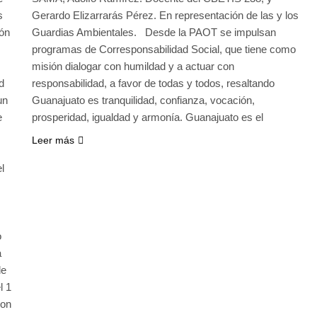
s
Gerardo Elizarrarás Pérez. En representación de las y los
ión
Guardias Ambientales. Desde la PAOT se impulsan
programas de Corresponsabilidad Social, que tiene como
misión dialogar con humildad y a actuar con
d
responsabilidad, a favor de todas y todos, resaltando
un
Guanajuato es tranquilidad, confianza, vocación,
e
prosperidad, igualdad y armonía. Guanajuato es el
Leer más
l
o
a
de
l 1
con