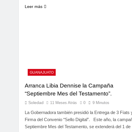
Leer más
GUANAJUATO
Arranca Libia Dennise la Campaña
“Septiembre Mes del Testamento”.
Soledad
11 Meses Atrás
0
9 Minutos
La Gobernadora también presidió la Entrega de 3 Fíats y
Firma del Convenio “Sello Digital”. Este año, la campa
Septiembre Mes del Testamento, se extenderá del 1 de