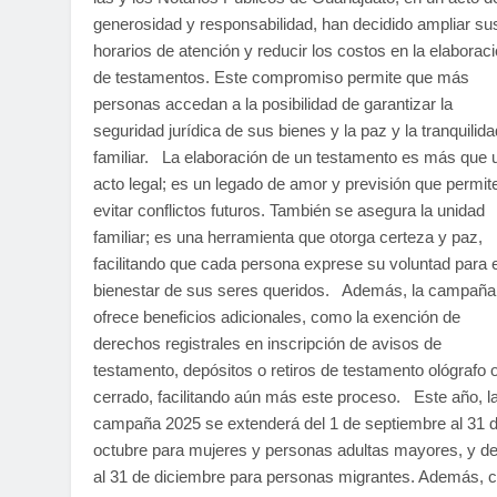
generosidad y responsabilidad, han decidido ampliar su
horarios de atención y reducir los costos en la elaborac
de testamentos. Este compromiso permite que más
personas accedan a la posibilidad de garantizar la
seguridad jurídica de sus bienes y la paz y la tranquilida
familiar. La elaboración de un testamento es más que 
acto legal; es un legado de amor y previsión que permit
evitar conflictos futuros. También se asegura la unidad
familiar; es una herramienta que otorga certeza y paz,
facilitando que cada persona exprese su voluntad para e
bienestar de sus seres queridos. Además, la campaña
ofrece beneficios adicionales, como la exención de
derechos registrales en inscripción de avisos de
testamento, depósitos o retiros de testamento ológrafo 
cerrado, facilitando aún más este proceso. Este año, l
campaña 2025 se extenderá del 1 de septiembre al 31 
octubre para mujeres y personas adultas mayores, y de
al 31 de diciembre para personas migrantes. Además, 