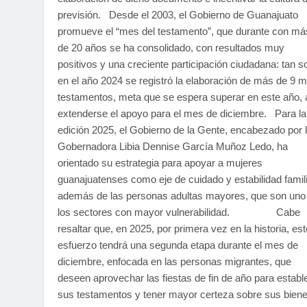
previsión. Desde el 2003, el Gobierno de Guanajuato
promueve el “mes del testamento”, que durante con má
de 20 años se ha consolidado, con resultados muy
positivos y una creciente participación ciudadana: tan s
en el año 2024 se registró la elaboración de más de 9 mi
testamentos, meta que se espera superar en este año, 
extenderse el apoyo para el mes de diciembre. Para la
edición 2025, el Gobierno de la Gente, encabezado por 
Gobernadora Libia Dennise García Muñoz Ledo, ha
orientado su estrategia para apoyar a mujeres
guanajuatenses como eje de cuidado y estabilidad famili
además de las personas adultas mayores, que son uno
los sectores con mayor vulnerabilidad. Cabe
resaltar que, en 2025, por primera vez en la historia, est
esfuerzo tendrá una segunda etapa durante el mes de
diciembre, enfocada en las personas migrantes, que
deseen aprovechar las fiestas de fin de año para establ
sus testamentos y tener mayor certeza sobre sus bien