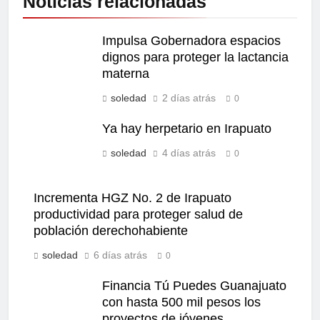
Noticias relacionadas
Impulsa Gobernadora espacios
dignos para proteger la lactancia
materna
soledad
2 días atrás
0
Ya hay herpetario en Irapuato
soledad
4 días atrás
0
Incrementa HGZ No. 2 de Irapuato
productividad para proteger salud de
población derechohabiente
soledad
6 días atrás
0
Financia Tú Puedes Guanajuato
con hasta 500 mil pesos los
proyectos de jóvenes