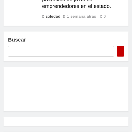
emprendedores en el estado.
soledad
1 semana atrás
0
Buscar