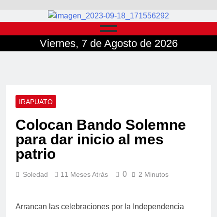
Viernes, 7 de Agosto de 2026
IRAPUATO
Colocan Bando Solemne
para dar inicio al mes
patrio
0
Soledad
11 Meses Atrás
2 Minutos
Arrancan las celebraciones por la Independencia