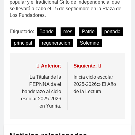
popular y el tradicional Grito de Independencia, que
se llevará a cabo el 15 de septiembre en la Plaza de
Los Fundadores.
Etiquetado:
Bando
mes
Patrio
portada
principal
regeneración
Solemne
Anterior:
Siguiente:
La Titular de la
Inicia ciclo escolar
PEPNNA da el
2025-2026:» El Año
banderazo al ciclo
de la Lectura
escolar 2025-2026
en Yuriria.