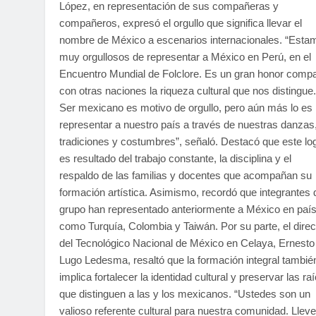
López, en representación de sus compañeras y
compañeros, expresó el orgullo que significa llevar el
nombre de México a escenarios internacionales. “Esta
muy orgullosos de representar a México en Perú, en el
Encuentro Mundial de Folclore. Es un gran honor compar
con otras naciones la riqueza cultural que nos distingue.
Ser mexicano es motivo de orgullo, pero aún más lo es
representar a nuestro país a través de nuestras danzas
tradiciones y costumbres”, señaló. Destacó que este lo
es resultado del trabajo constante, la disciplina y el
respaldo de las familias y docentes que acompañan su
formación artística. Asimismo, recordó que integrantes 
grupo han representado anteriormente a México en paí
como Turquía, Colombia y Taiwán. Por su parte, el direc
del Tecnológico Nacional de México en Celaya, Ernesto
Lugo Ledesma, resaltó que la formación integral tambié
implica fortalecer la identidad cultural y preservar las ra
que distinguen a las y los mexicanos. “Ustedes son un
valioso referente cultural para nuestra comunidad. Llev