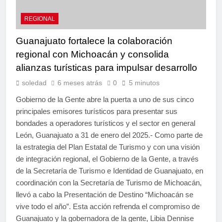
REGIONAL
Guanajuato fortalece la colaboración
regional con Michoacán y consolida
alianzas turísticas para impulsar desarrollo
soledad
6 meses atrás
0
5 minutos
Gobierno de la Gente abre la puerta a uno de sus cinco
principales emisores turísticos para presentar sus
bondades a operadores turísticos y el sector en general
León, Guanajuato a 31 de enero del 2025.- Como parte de
la estrategia del Plan Estatal de Turismo y con una visión
de integración regional, el Gobierno de la Gente, a través
de la Secretaría de Turismo e Identidad de Guanajuato, en
coordinación con la Secretaría de Turismo de Michoacán,
llevó a cabo la Presentación de Destino “Michoacán se
vive todo el año”. Esta acción refrenda el compromiso de
Guanajuato y la gobernadora de la gente, Libia Dennise