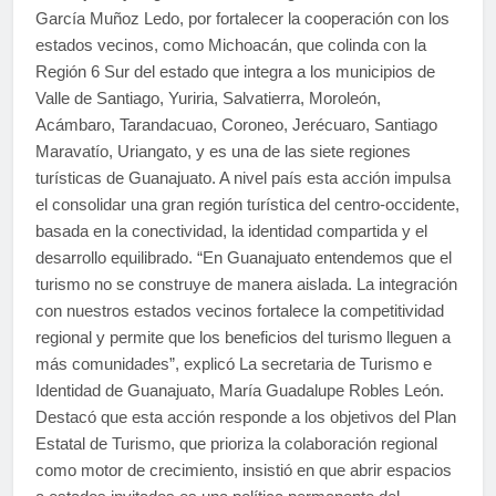
García Muñoz Ledo, por fortalecer la cooperación con los
estados vecinos, como Michoacán, que colinda con la
Región 6 Sur del estado que integra a los municipios de
Valle de Santiago, Yuriria, Salvatierra, Moroleón,
Acámbaro, Tarandacuao, Coroneo, Jerécuaro, Santiago
Maravatío, Uriangato, y es una de las siete regiones
turísticas de Guanajuato. A nivel país esta acción impulsa
el consolidar una gran región turística del centro-occidente,
basada en la conectividad, la identidad compartida y el
desarrollo equilibrado. “En Guanajuato entendemos que el
turismo no se construye de manera aislada. La integración
con nuestros estados vecinos fortalece la competitividad
regional y permite que los beneficios del turismo lleguen a
más comunidades”, explicó La secretaria de Turismo e
Identidad de Guanajuato, María Guadalupe Robles León.
Destacó que esta acción responde a los objetivos del Plan
Estatal de Turismo, que prioriza la colaboración regional
como motor de crecimiento, insistió en que abrir espacios