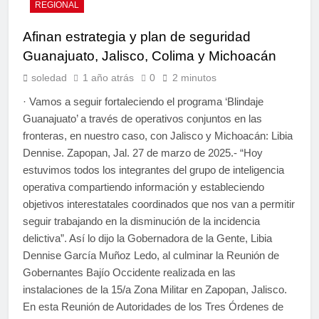
REGIONAL
Afinan estrategia y plan de seguridad
Guanajuato, Jalisco, Colima y Michoacán
soledad
1 año atrás
0
2 minutos
· Vamos a seguir fortaleciendo el programa ‘Blindaje
Guanajuato’ a través de operativos conjuntos en las
fronteras, en nuestro caso, con Jalisco y Michoacán: Libia
Dennise. Zapopan, Jal. 27 de marzo de 2025.- “Hoy
estuvimos todos los integrantes del grupo de inteligencia
operativa compartiendo información y estableciendo
objetivos interestatales coordinados que nos van a permitir
seguir trabajando en la disminución de la incidencia
delictiva”. Así lo dijo la Gobernadora de la Gente, Libia
Dennise García Muñoz Ledo, al culminar la Reunión de
Gobernantes Bajío Occidente realizada en las
instalaciones de la 15/a Zona Militar en Zapopan, Jalisco.
En esta Reunión de Autoridades de los Tres Órdenes de