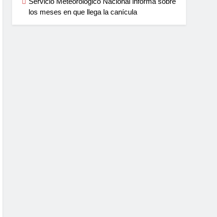
Servicio Meteorológico Nacional informa sobre
los meses en que llega la canícula