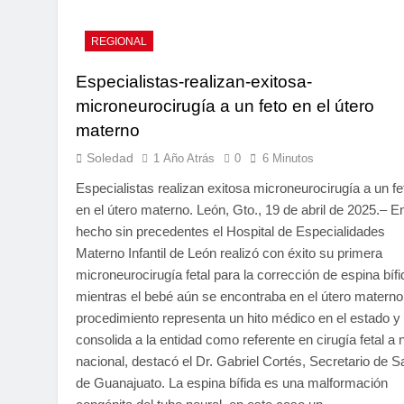
REGIONAL
Especialistas-realizan-exitosa-
microneurocirugía a un feto en el útero
materno
Soledad
1 Año Atrás
0
6 Minutos
Especialistas realizan exitosa microneurocirugía a un fe
en el útero materno. León, Gto., 19 de abril de 2025.– E
hecho sin precedentes el Hospital de Especialidades
Materno Infantil de León realizó con éxito su primera
microneurocirugía fetal para la corrección de espina bífi
mientras el bebé aún se encontraba en el útero materno
procedimiento representa un hito médico en el estado y
consolida a la entidad como referente en cirugía fetal a n
nacional, destacó el Dr. Gabriel Cortés, Secretario de S
de Guanajuato. La espina bífida es una malformación