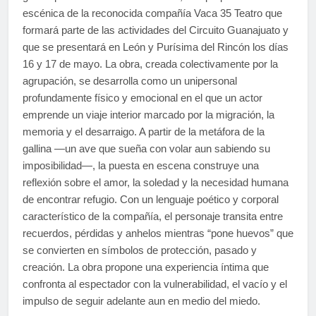
escénica de la reconocida compañía Vaca 35 Teatro que
formará parte de las actividades del Circuito Guanajuato y
que se presentará en León y Purísima del Rincón los días
16 y 17 de mayo. La obra, creada colectivamente por la
agrupación, se desarrolla como un unipersonal
profundamente físico y emocional en el que un actor
emprende un viaje interior marcado por la migración, la
memoria y el desarraigo. A partir de la metáfora de la
gallina —un ave que sueña con volar aun sabiendo su
imposibilidad—, la puesta en escena construye una
reflexión sobre el amor, la soledad y la necesidad humana
de encontrar refugio. Con un lenguaje poético y corporal
característico de la compañía, el personaje transita entre
recuerdos, pérdidas y anhelos mientras “pone huevos” que
se convierten en símbolos de protección, pasado y
creación. La obra propone una experiencia íntima que
confronta al espectador con la vulnerabilidad, el vacío y el
impulso de seguir adelante aun en medio del miedo.