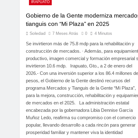
IRAPUATO
Gobierno de la Gente moderniza mercado
tianguis con “Mi Plaza” en 2025
Soledad
7 Meses Atrás
0
4 Minutos
Se invirtieron más de 75.8 mdp para la rehabilitación y
construcción de mercados. · Además, para equipamien
productivo, imagen comercial y formación empresarial 
invirtieron 10.6 mdp. Irapuato, Gto., a 2 de enero del
2026.- Con una inversión superior a los 86.4 millones d
pesos, el Gobierno de la Gente destinó recursos del
programa Mercados y Tianguis de la Gente “Mi Plaza”,
para la mejora, construcción, rehabilitación y equipamie
de mercados en el 2025. La administración estatal
encabezada por la gobernadora Libia Dennise García
Muñoz Ledo, reafirma su compromiso con el comercio
popular, llevando desarrollo a cada rincón para generar
prosperidad familiar y mantener viva la identidad