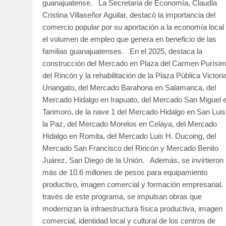
guanajuatense. La Secretaria de Economía, Claudia
Cristina Villaseñor Aguilar, destacó la importancia del
comercio popular por su aportación a la economía local
el volumen de empleo que genera en beneficio de las
familias guanajuatenses. En el 2025, destaca la
construcción del Mercado en Plaza del Carmen Purísi
del Rincón y la rehabilitación de la Plaza Pública Victori
Uriangato, del Mercado Barahona en Salamanca, del
Mercado Hidalgo en Irapuato, del Mercado San Miguel 
Tarimoro, de la nave 1 del Mercado Hidalgo en San Luis
la Paz, del Mercado Morelos en Celaya, del Mercado
Hidalgo en Romita, del Mercado Luis H. Ducoing, del
Mercado San Francisco del Rincón y Mercado Benito
Juárez, San Diego de la Unión. Además, se invirtieron
más de 10.6 millones de pesos para equipamiento
productivo, imagen comercial y formación empresarial
través de este programa, se impulsan obras que
modernizan la infraestructura física productiva, imagen
comercial, identidad local y cultural de los centros de