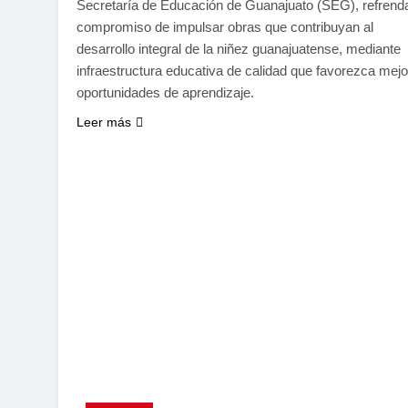
Secretaría de Educación de Guanajuato (SEG), refrend
compromiso de impulsar obras que contribuyan al
desarrollo integral de la niñez guanajuatense, mediante
infraestructura educativa de calidad que favorezca mej
oportunidades de aprendizaje.
Leer más