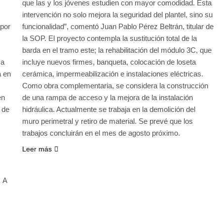
que las y los jóvenes estudien con mayor comodidad. Esta
intervención no solo mejora la seguridad del plantel, sino su
 por
funcionalidad”, comentó Juan Pablo Pérez Beltrán, titular de
la SOP. El proyecto contempla la sustitución total de la
barda en el tramo este; la rehabilitación del módulo 3C, que
ma
incluye nuevos firmes, banqueta, colocación de loseta
a en
cerámica, impermeabilización e instalaciones eléctricas.
Como obra complementaria, se considera la construcción
en
de una rampa de acceso y la mejora de la instalación
 de
hidráulica. Actualmente se trabaja en la demolición del
muro perimetral y retiro de material. Se prevé que los
trabajos concluirán en el mes de agosto próximo.
Leer más
. A