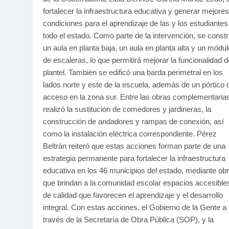
fortalecer la infraestructura educativa y generar mejores
condiciones para el aprendizaje de las y los estudiantes
todo el estado. Como parte de la intervención, se const
un aula en planta baja, un aula en planta alta y un módul
de escaleras, lo que permitirá mejorar la funcionalidad d
plantel. También se edificó una barda perimetral en los
lados norte y este de la escuela, además de un pórtico 
acceso en la zona sur. Entre las obras complementaria
realizó la sustitución de comedores y jardineras, la
construcción de andadores y rampas de conexión, así
como la instalación eléctrica correspondiente. Pérez
Beltrán reiteró que estas acciones forman parte de una
estrategia permanente para fortalecer la infraestructura
educativa en los 46 municipios del estado, mediante ob
que brindan a la comunidad escolar espacios accesible
de calidad que favorecen el aprendizaje y el desarrollo
integral. Con estas acciones, el Gobierno de la Gente a
través de la Secretaría de Obra Pública (SOP), y la