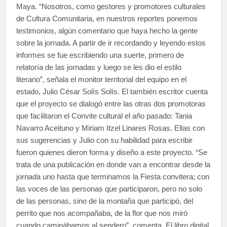
Maya. “Nosotros, como gestores y promotores culturales
de Cultura Comunitaria, en nuestros reportes ponemos
testimonios, algún comentario que haya hecho la gente
sobre la jornada. A partir de ir recordando y leyendo estos
informes se fue escribiendo una suerte, primero de
relatoría de las jornadas y luego se les dio el estilo
literario”, señala el monitor territorial del equipo en el
estado, Julio César Solís Solís. El también escritor cuenta
que el proyecto se dialogó entre las otras dos promotoras
que facilitaron el Convite cultural el año pasado: Tania
Navarro Aceituno y Miriam Itzel Linares Rosas. Ellas con
sus sugerencias y Julio con su habilidad para escribir
fueron quienes dieron forma y diseño a este proyecto. “Se
trata de una publicación en donde van a encontrar desde la
jornada uno hasta que terminamos la Fiesta convitera; con
las voces de las personas que participaron, pero no solo
de las personas, sino de la montaña que participó, del
perrito que nos acompañaba, de la flor que nos miró
cuando caminábamos al sendero”, comenta. El libro digital