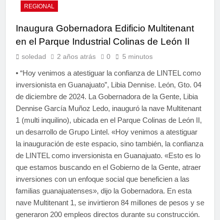
REGIONAL
Inaugura Gobernadora Edificio Multitenant
en el Parque Industrial Colinas de León II
soledad
2 años atrás
0
5 minutos
• “Hoy venimos a atestiguar la confianza de LINTEL como
inversionista en Guanajuato”, Libia Dennise. León, Gto. 04
de diciembre de 2024. La Gobernadora de la Gente, Libia
Dennise García Muñoz Ledo, inauguró la nave Multitenant
1 (multi inquilino), ubicada en el Parque Colinas de León II,
un desarrollo de Grupo Lintel. «Hoy venimos a atestiguar
la inauguración de este espacio, sino también, la confianza
de LINTEL como inversionista en Guanajuato. «Esto es lo
que estamos buscando en el Gobierno de la Gente, atraer
inversiones con un enfoque social que beneficien a las
familias guanajuatenses», dijo la Gobernadora. En esta
nave Multitenant 1, se invirtieron 84 millones de pesos y se
generaron 200 empleos directos durante su construcción.