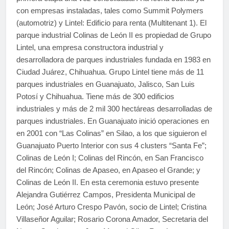
con empresas instaladas, tales como Summit Polymers
(automotriz) y Lintel: Edificio para renta (Multitenant 1). El
parque industrial Colinas de León II es propiedad de Grupo
Lintel, una empresa constructora industrial y
desarrolladora de parques industriales fundada en 1983 en
Ciudad Juárez, Chihuahua. Grupo Lintel tiene más de 11
parques industriales en Guanajuato, Jalisco, San Luis
Potosí y Chihuahua. Tiene más de 300 edificios
industriales y más de 2 mil 300 hectáreas desarrolladas de
parques industriales. En Guanajuato inició operaciones en
en 2001 con “Las Colinas” en Silao, a los que siguieron el
Guanajuato Puerto Interior con sus 4 clusters “Santa Fe”;
Colinas de León I; Colinas del Rincón, en San Francisco
del Rincón; Colinas de Apaseo, en Apaseo el Grande; y
Colinas de León II. En esta ceremonia estuvo presente
Alejandra Gutiérrez Campos, Presidenta Municipal de
León; José Arturo Crespo Pavón, socio de Lintel; Cristina
Villaseñor Aguilar; Rosario Corona Amador, Secretaria del