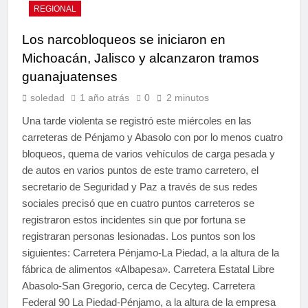
REGIONAL
Los narcobloqueos se iniciaron en
Michoacán, Jalisco y alcanzaron tramos
guanajuatenses
soledad
1 año atrás
0
2 minutos
Una tarde violenta se registró este miércoles en las
carreteras de Pénjamo y Abasolo con por lo menos cuatro
bloqueos, quema de varios vehículos de carga pesada y
de autos en varios puntos de este tramo carretero, el
secretario de Seguridad y Paz a través de sus redes
sociales precisó que en cuatro puntos carreteros se
registraron estos incidentes sin que por fortuna se
registraran personas lesionadas. Los puntos son los
siguientes: Carretera Pénjamo-La Piedad, a la altura de la
fábrica de alimentos «Albapesa». Carretera Estatal Libre
Abasolo-San Gregorio, cerca de Cecyteg. Carretera
Federal 90 La Piedad-Pénjamo, a la altura de la empresa