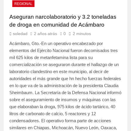
REGIONAL
Aseguran narcolaboratorio y 3.2 toneladas
de droga en comunidad de Acámbaro
soledad
2 años atrás
0
2 minutos
Acámbaro, Gto.-En un operativo encabezado por
elementos del Ejército Nacional fueron decomisados tres
mil 625 kilos de metanfetamina lista para su
comercialización se aseguraron durante el hallazgo de un
laboratorio clandestino en este municipio, al decir de
autoridades el más grande que hn hecho fuerzas federales
en lo que va de la administración de la presidenta Claudia
Sheimbaum. La Secretaría de la Defensa Nacional informó
sobre el aseguramiento de insumos y máquinas con las
que elaboraban la droga, 975 kilos de ácido tartárico, 40
litros de carbonato de calcio, 5 reactores y 12
condensadores. El operativo forma parte de acciones
similares en Chiapas, Michoacán, Nuevo León, Oaxaca,