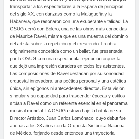
transportar a los espectadores a la España de principios
del siglo XX, con danzass como la Malagueña y la
Habanera, que resonaron con una exuberante vitalidad. La
OSUG cerró con Bolero, una de las obras más conocidas
de Maurice Ravel, misma que es una muestra del dominio
del artista sobre la repetición y el crescendo. La obra,
originalmente concebida como un ballet, fue presentada
por la OSUG con una espectacular ejecución orquestal
que dejó una impresión duradera en todos los asistentes.
Las composiciones de Ravel destacan por su sonoridad
orquestal innovadora, una poética personal y una estética
única, sin epígonos ni antecedentes directos. Esta visión
singular y su capacidad para trascender épocas y estilos
sitúan a Ravel como un referente esencial en el panorama
musical mundial. LA OSUG estuvo bajo la batuta de su
Director Artístico, Juan Carlos Lomónaco, cuyo debut fue
apenas a los 23 años con la Orquesta Sinfónica Nacional
de México, forjando desde entonces una trayectoria