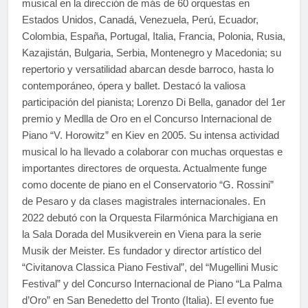
musical en la dirección de más de 60 orquestas en
Estados Unidos, Canadá, Venezuela, Perú, Ecuador,
Colombia, España, Portugal, Italia, Francia, Polonia, Rusia,
Kazajistán, Bulgaria, Serbia, Montenegro y Macedonia; su
repertorio y versatilidad abarcan desde barroco, hasta lo
contemporáneo, ópera y ballet. Destacó la valiosa
participación del pianista; Lorenzo Di Bella, ganador del 1er
premio y Medlla de Oro en el Concurso Internacional de
Piano “V. Horowitz” en Kiev en 2005. Su intensa actividad
musical lo ha llevado a colaborar con muchas orquestas e
importantes directores de orquesta. Actualmente funge
como docente de piano en el Conservatorio “G. Rossini”
de Pesaro y da clases magistrales internacionales. En
2022 debutó con la Orquesta Filarmónica Marchigiana en
la Sala Dorada del Musikverein en Viena para la serie
Musik der Meister. Es fundador y director artístico del
“Civitanova Classica Piano Festival”, del “Mugellini Music
Festival” y del Concurso Internacional de Piano “La Palma
d’Oro” en San Benedetto del Tronto (Italia). El evento fue