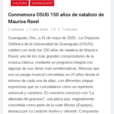
CULTURA
GUANAJUATO
Conmemora OSUG 150 años de natalicio de
Maurice Ravel
soledad
1 año atrás
0
7 minutos
Guanajuato, Gto., a 31 de mayo de 2025.- La Orquesta
Sinfónica de la Universidad de Guanajuato (OSUG)
celebró con éxito los 150 años de natalicio de Maurice
Ravel, uno de los más grandes comprositores de la
música clásica, mediante un programa integral con
algunas de sus obras más emblemáticas. Mismas que
son un paraje musical concebidas en 24 años desde el
estreno de cada una de ellas, con diferentes etapas
expresivas que se consolidaron como un repertorio
universal y canónico. El concierto comenzó con “La
alborada del gracioso”, una pieza que, originalmente
concebida como parte de la suite Miroirs (Espejos),
destaca por su carácter festivo y vibrante. Compuesta