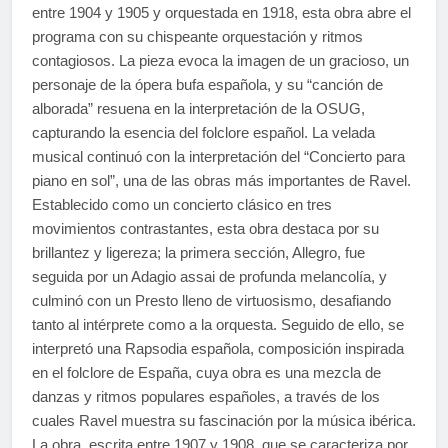
entre 1904 y 1905 y orquestada en 1918, esta obra abre el
programa con su chispeante orquestación y ritmos
contagiosos. La pieza evoca la imagen de un gracioso, un
personaje de la ópera bufa española, y su “canción de
alborada” resuena en la interpretación de la OSUG,
capturando la esencia del folclore español. La velada
musical continuó con la interpretación del “Concierto para
piano en sol”, una de las obras más importantes de Ravel.
Establecido como un concierto clásico en tres
movimientos contrastantes, esta obra destaca por su
brillantez y ligereza; la primera sección, Allegro, fue
seguida por un Adagio assai de profunda melancolía, y
culminó con un Presto lleno de virtuosismo, desafiando
tanto al intérprete como a la orquesta. Seguido de ello, se
interpretó una Rapsodia española, composición inspirada
en el folclore de España, cuya obra es una mezcla de
danzas y ritmos populares españoles, a través de los
cuales Ravel muestra su fascinación por la música ibérica.
La obra, escrita entre 1907 y 1908, que se caracteriza por