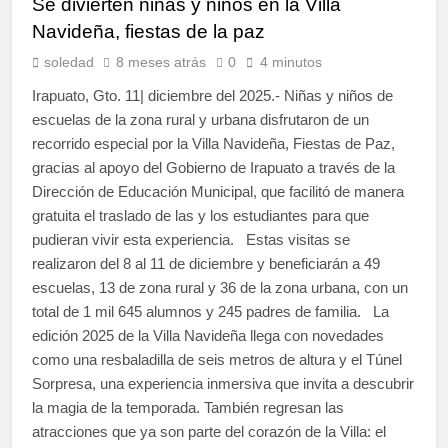
Se divierten niñas y niños en la Villa
Navideña, fiestas de la paz
soledad
8 meses atrás
0
4 minutos
Irapuato, Gto. 11| diciembre del 2025.- Niñas y niños de
escuelas de la zona rural y urbana disfrutaron de un
recorrido especial por la Villa Navideña, Fiestas de Paz,
gracias al apoyo del Gobierno de Irapuato a través de la
Dirección de Educación Municipal, que facilitó de manera
gratuita el traslado de las y los estudiantes para que
pudieran vivir esta experiencia. Estas visitas se
realizaron del 8 al 11 de diciembre y beneficiarán a 49
escuelas, 13 de zona rural y 36 de la zona urbana, con un
total de 1 mil 645 alumnos y 245 padres de familia. La
edición 2025 de la Villa Navideña llega con novedades
como una resbaladilla de seis metros de altura y el Túnel
Sorpresa, una experiencia inmersiva que invita a descubrir
la magia de la temporada. También regresan las
atracciones que ya son parte del corazón de la Villa: el