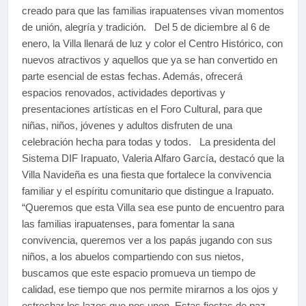
creado para que las familias irapuatenses vivan momentos
de unión, alegría y tradición. Del 5 de diciembre al 6 de
enero, la Villa llenará de luz y color el Centro Histórico, con
nuevos atractivos y aquellos que ya se han convertido en
parte esencial de estas fechas. Además, ofrecerá
espacios renovados, actividades deportivas y
presentaciones artísticas en el Foro Cultural, para que
niñas, niños, jóvenes y adultos disfruten de una
celebración hecha para todas y todos. La presidenta del
Sistema DIF Irapuato, Valeria Alfaro García, destacó que la
Villa Navideña es una fiesta que fortalece la convivencia
familiar y el espíritu comunitario que distingue a Irapuato.
“Queremos que esta Villa sea ese punto de encuentro para
las familias irapuatenses, para fomentar la sana
convivencia, queremos ver a los papás jugando con sus
niños, a los abuelos compartiendo con sus nietos,
buscamos que este espacio promueva un tiempo de
calidad, ese tiempo que nos permite mirarnos a los ojos y
estrechar los lazos que nos unen. Estas fiestas de paz