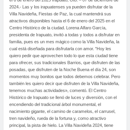
2024.- Las y los irapuatenses ya pueden disfrutar de la
Villa Navideña, Fiestas de Paz, la cual mantendrá sus
atractivos disponibles hasta el 6 de enero del 2025 en el
Centro Histórico de la ciudad. Lorena Alfaro García,
presidenta de Irapuato, invitó a todas y todos a disfrutar en
familia, pues es un mes mágico como la Villa Navideña, la
cual está diseñada para disfrutarla con amor. “Hoy les
quiero pedir que aprovechen todo lo que esta ciudad tiene
para ofrecer, sus tradicionales Barrios, que disfruten de las
posadas, que disfruten de la Noche Buena el día 24, son
momentos muy bonitos que todos debemos celebrar. Pero
también les quiero decir que disfruten de la Villa Navideña,
tenemos muchas actividades», comentó. El Centro
Histórico de Irapuato se llenó de luces y diversión, con el
encendiendo del tradicional árbol monumental, el
nacimiento gigante, el camino de caramelos, el carrusel,
tren navideño, rueda de la fortuna y, como atractivo
principal, la pista de hielo. La Villa Navideña 2024, tiene