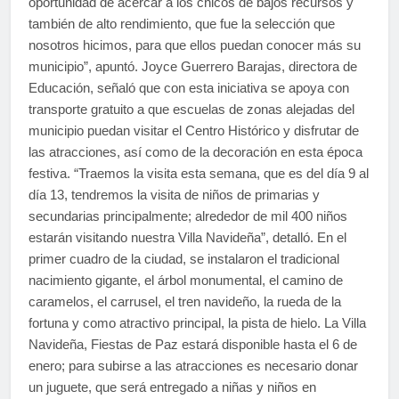
oportunidad de acercar a los chicos de bajos recursos y
también de alto rendimiento, que fue la selección que
nosotros hicimos, para que ellos puedan conocer más su
municipio”, apuntó. Joyce Guerrero Barajas, directora de
Educación, señaló que con esta iniciativa se apoya con
transporte gratuito a que escuelas de zonas alejadas del
municipio puedan visitar el Centro Histórico y disfrutar de
las atracciones, así como de la decoración en esta época
festiva. “Traemos la visita esta semana, que es del día 9 al
día 13, tendremos la visita de niños de primarias y
secundarias principalmente; alrededor de mil 400 niños
estarán visitando nuestra Villa Navideña”, detalló. En el
primer cuadro de la ciudad, se instalaron el tradicional
nacimiento gigante, el árbol monumental, el camino de
caramelos, el carrusel, el tren navideño, la rueda de la
fortuna y como atractivo principal, la pista de hielo. La Villa
Navideña, Fiestas de Paz estará disponible hasta el 6 de
enero; para subirse a las atracciones es necesario donar
un juguete, que será entregado a niñas y niños en