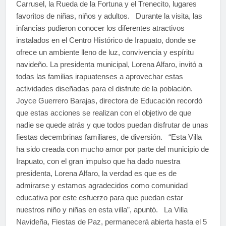
Carrusel, la Rueda de la Fortuna y el Trenecito, lugares
favoritos de niñas, niños y adultos. Durante la visita, las
infancias pudieron conocer los diferentes atractivos
instalados en el Centro Histórico de Irapuato, donde se
ofrece un ambiente lleno de luz, convivencia y espíritu
navideño. La presidenta municipal, Lorena Alfaro, invitó a
todas las familias irapuatenses a aprovechar estas
actividades diseñadas para el disfrute de la población.
Joyce Guerrero Barajas, directora de Educación recordó
que estas acciones se realizan con el objetivo de que
nadie se quede atrás y que todos puedan disfrutar de unas
fiestas decembrinas familiares, de diversión. “Esta Villa
ha sido creada con mucho amor por parte del municipio de
Irapuato, con el gran impulso que ha dado nuestra
presidenta, Lorena Alfaro, la verdad es que es de
admirarse y estamos agradecidos como comunidad
educativa por este esfuerzo para que puedan estar
nuestros niño y niñas en esta villa”, apuntó. La Villa
Navideña, Fiestas de Paz, permanecerá abierta hasta el 5