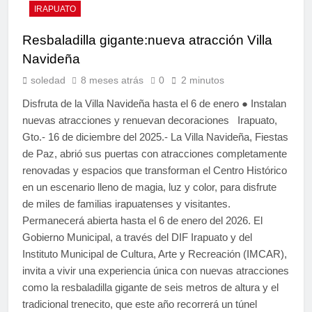
IRAPUATO
Resbaladilla gigante:nueva atracción Villa
Navideña
soledad
8 meses atrás
0
2 minutos
Disfruta de la Villa Navideña hasta el 6 de enero ● Instalan
nuevas atracciones y renuevan decoraciones Irapuato,
Gto.- 16 de diciembre del 2025.- La Villa Navideña, Fiestas
de Paz, abrió sus puertas con atracciones completamente
renovadas y espacios que transforman el Centro Histórico
en un escenario lleno de magia, luz y color, para disfrute
de miles de familias irapuatenses y visitantes.
Permanecerá abierta hasta el 6 de enero del 2026. El
Gobierno Municipal, a través del DIF Irapuato y del
Instituto Municipal de Cultura, Arte y Recreación (IMCAR),
invita a vivir una experiencia única con nuevas atracciones
como la resbaladilla gigante de seis metros de altura y el
tradicional trenecito, que este año recorrerá un túnel