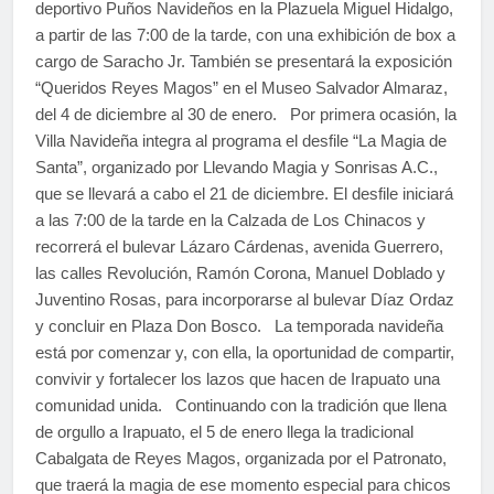
deportivo Puños Navideños en la Plazuela Miguel Hidalgo,
a partir de las 7:00 de la tarde, con una exhibición de box a
cargo de Saracho Jr. También se presentará la exposición
“Queridos Reyes Magos” en el Museo Salvador Almaraz,
del 4 de diciembre al 30 de enero. Por primera ocasión, la
Villa Navideña integra al programa el desfile “La Magia de
Santa”, organizado por Llevando Magia y Sonrisas A.C.,
que se llevará a cabo el 21 de diciembre. El desfile iniciará
a las 7:00 de la tarde en la Calzada de Los Chinacos y
recorrerá el bulevar Lázaro Cárdenas, avenida Guerrero,
las calles Revolución, Ramón Corona, Manuel Doblado y
Juventino Rosas, para incorporarse al bulevar Díaz Ordaz
y concluir en Plaza Don Bosco. La temporada navideña
está por comenzar y, con ella, la oportunidad de compartir,
convivir y fortalecer los lazos que hacen de Irapuato una
comunidad unida. Continuando con la tradición que llena
de orgullo a Irapuato, el 5 de enero llega la tradicional
Cabalgata de Reyes Magos, organizada por el Patronato,
que traerá la magia de ese momento especial para chicos