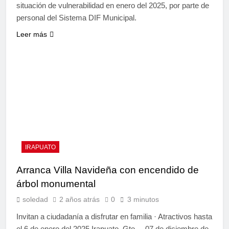
situación de vulnerabilidad en enero del 2025, por parte de
personal del Sistema DIF Municipal.
Leer más
IRAPUATO
Arranca Villa Navideña con encendido de
árbol monumental
soledad
2 años atrás
0
3 minutos
Invitan a ciudadanía a disfrutar en familia · Atractivos hasta
el 6 de enero del 2025 Irapuato, Gto. – 07 de diciembre de