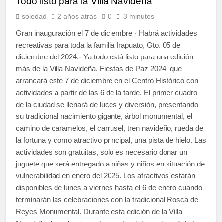
Todo listo para la Villa Navideña
soledad
2 años atrás
0
3 minutos
Gran inauguración el 7 de diciembre · Habrá actividades
recreativas para toda la familia Irapuato, Gto. 05 de
diciembre del 2024.- Ya todo está listo para una edición
más de la Villa Navideña, Fiestas de Paz 2024, que
arrancará este 7 de diciembre en el Centro Histórico con
actividades a partir de las 6 de la tarde. El primer cuadro
de la ciudad se llenará de luces y diversión, presentando
su tradicional nacimiento gigante, árbol monumental, el
camino de caramelos, el carrusel, tren navideño, rueda de
la fortuna y como atractivo principal, una pista de hielo. Las
actividades son gratuitas, solo es necesario donar un
juguete que será entregado a niñas y niños en situación de
vulnerabilidad en enero del 2025. Los atractivos estarán
disponibles de lunes a viernes hasta el 6 de enero cuando
terminarán las celebraciones con la tradicional Rosca de
Reyes Monumental. Durante esta edición de la Villa