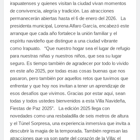
irapuatenses y quienes visitan la ciudad vivan momentos
de convivencia, alegría y tradición. Las atracciones
permanecerán abiertas hasta el 6 de enero del 2026. La
presidenta municipal, Lorena Alfaro García, encabezó este
arranque que cada año fortalece la unión familiar y el
espíritu navideño que distingue a una ciudad vibrante
como Irapuato. “Que nuestro hogar sea el lugar de refugio
para nuestras niñas y nuestros niños, que sea su lugar
seguro. Es tiempo también de agradecer por todo lo vivido
en este año 2025, por todas esas cosas buenas que nos
pasaron, pero también por aquellos retos que tuvimos que
enfrentar y que hoy nos invitan a tener un aprendizaje de
esos desafíos que vivimos. Gracias por estar aquí, sean
todas y todos ustedes bienvenidos a esta Villa Navideña,
Fiestas de Paz 2025”. La edición 2025 llega con
novedades como una resbaladilla de seis metros de altura
y el Túnel Sorpresa, una experiencia inmersiva que invita a
descubrir la magia de la temporada. También regresan las
atracciones que ya son parte del corazón de la Villa: el