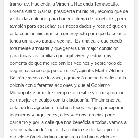
tramo: av. Hacienda la Virgen a Hacienda Temascatío.
Lorena Alfaro García, presidenta municipal, recordó que se
visitan las colonias para hacer entrega de beneficios, pero,
también para escuchar sus necesidades y recalcó que en
esta ocasión iniciarán con un proyecto para que la colonia
tenga un nuevo parque vecinal. “Es una calle que quedó
totalmente arbolada y que genera una mejor condición
para todas las familias que aquí viven y estoy muy
contenta de que me reciban los vecinos y sobre todo de
seguir haciendo equipo con ellos”, apuntó. Martín Aldaco
Beltrán, vecino de la zona, agradeció que se beneficie a la
colonia con diferentes acciones y que el Gobierno
Municipal se muestre siempre accesible y en disposición
de trabajar en equipo con la ciudadanía. “Finalmente ya
está, se les agradece mucho a todos los que participaron,
ingenieros y arquitectos, a los vecinos; gracias por el
cárcamo y por la calle que nos beneficia a todos, vamos a
seguir trabajando”, opinó. La colonia se destaca por su
participación ciudadana, gracias a ello han podido ser