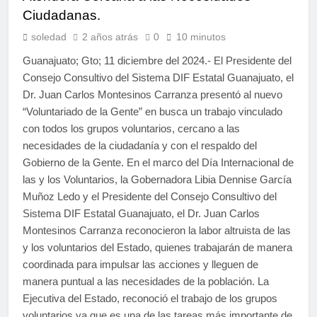
Ciudadanas.
soledad
2 años atrás
0
10 minutos
Guanajuato; Gto; 11 diciembre del 2024.- El Presidente del
Consejo Consultivo del Sistema DIF Estatal Guanajuato, el
Dr. Juan Carlos Montesinos Carranza presentó al nuevo
“Voluntariado de la Gente” en busca un trabajo vinculado
con todos los grupos voluntarios, cercano a las
necesidades de la ciudadanía y con el respaldo del
Gobierno de la Gente. En el marco del Día Internacional de
las y los Voluntarios, la Gobernadora Libia Dennise García
Muñoz Ledo y el Presidente del Consejo Consultivo del
Sistema DIF Estatal Guanajuato, el Dr. Juan Carlos
Montesinos Carranza reconocieron la labor altruista de las
y los voluntarios del Estado, quienes trabajarán de manera
coordinada para impulsar las acciones y lleguen de
manera puntual a las necesidades de la población. La
Ejecutiva del Estado, reconoció el trabajo de los grupos
voluntarios ya que es una de las tareas más importante de