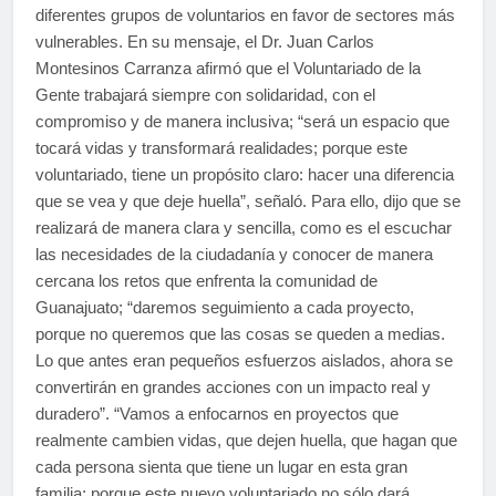
diferentes grupos de voluntarios en favor de sectores más
vulnerables. En su mensaje, el Dr. Juan Carlos
Montesinos Carranza afirmó que el Voluntariado de la
Gente trabajará siempre con solidaridad, con el
compromiso y de manera inclusiva; “será un espacio que
tocará vidas y transformará realidades; porque este
voluntariado, tiene un propósito claro: hacer una diferencia
que se vea y que deje huella”, señaló. Para ello, dijo que se
realizará de manera clara y sencilla, como es el escuchar
las necesidades de la ciudadanía y conocer de manera
cercana los retos que enfrenta la comunidad de
Guanajuato; “daremos seguimiento a cada proyecto,
porque no queremos que las cosas se queden a medias.
Lo que antes eran pequeños esfuerzos aislados, ahora se
convertirán en grandes acciones con un impacto real y
duradero”. “Vamos a enfocarnos en proyectos que
realmente cambien vidas, que dejen huella, que hagan que
cada persona sienta que tiene un lugar en esta gran
familia; porque este nuevo voluntariado no sólo dará