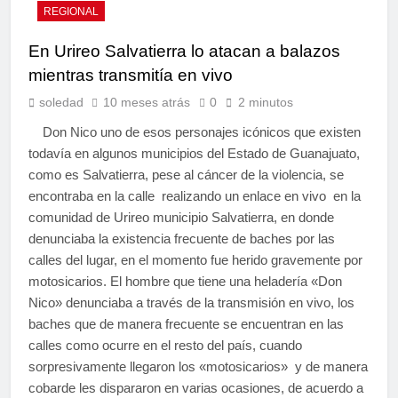
REGIONAL
En Urireo Salvatierra lo atacan a balazos
mientras transmitía en vivo
soledad
10 meses atrás
0
2 minutos
Don Nico uno de esos personajes icónicos que existen
todavía en algunos municipios del Estado de Guanajuato,
como es Salvatierra, pese al cáncer de la violencia, se
encontraba en la calle realizando un enlace en vivo en la
comunidad de Urireo municipio Salvatierra, en donde
denunciaba la existencia frecuente de baches por las
calles del lugar, en el momento fue herido gravemente por
motosicarios. El hombre que tiene una heladería «Don
Nico» denunciaba a través de la transmisión en vivo, los
baches que de manera frecuente se encuentran en las
calles como ocurre en el resto del país, cuando
sorpresivamente llegaron los «motosicarios» y de manera
cobarde les dispararon en varias ocasiones, de acuerdo a