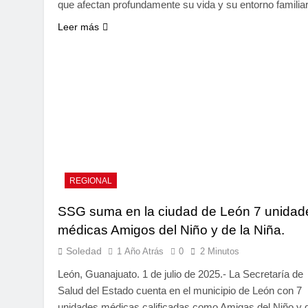
que afectan profundamente su vida y su entorno familia
Leer más
REGIONAL
SSG suma en la ciudad de León 7 unidad
médicas Amigos del Niño y de la Niña.
Soledad
1 Año Atrás
0
2 Minutos
León, Guanajuato. 1 de julio de 2025.- La Secretaría de
Salud del Estado cuenta en el municipio de León con 7
unidades médicas calificadas como Amigas del Niño y 