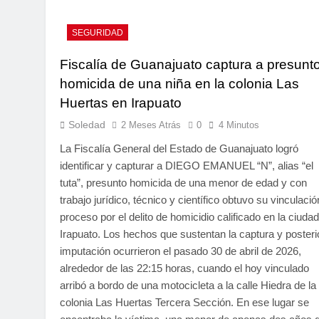
SEGURIDAD
Fiscalía de Guanajuato captura a presunt
homicida de una niña en la colonia Las
Huertas en Irapuato
Soledad
2 Meses Atrás
0
4 Minutos
La Fiscalía General del Estado de Guanajuato logró
identificar y capturar a DIEGO EMANUEL “N”, alias “el
tuta”, presunto homicida de una menor de edad y con
trabajo jurídico, técnico y científico obtuvo su vinculació
proceso por el delito de homicidio calificado en la ciuda
Irapuato. Los hechos que sustentan la captura y posteri
imputación ocurrieron el pasado 30 de abril de 2026,
alrededor de las 22:15 horas, cuando el hoy vinculado
arribó a bordo de una motocicleta a la calle Hiedra de la
colonia Las Huertas Tercera Sección. En ese lugar se