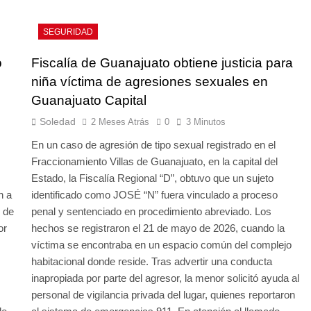
SEGURIDAD
o
Fiscalía de Guanajuato obtiene justicia para
niña víctima de agresiones sexuales en
Guanajuato Capital
Soledad
2 Meses Atrás
0
3 Minutos
En un caso de agresión de tipo sexual registrado en el
Fraccionamiento Villas de Guanajuato, en la capital del
Estado, la Fiscalía Regional “D”, obtuvo que un sujeto
n a
identificado como JOSÉ “N” fuera vinculado a proceso
d de
penal y sentenciado en procedimiento abreviado. Los
or
hechos se registraron el 21 de mayo de 2026, cuando la
víctima se encontraba en un espacio común del complejo
habitacional donde reside. Tras advertir una conducta
inapropiada por parte del agresor, la menor solicitó ayuda al
personal de vigilancia privada del lugar, quienes reportaron