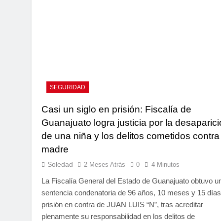
SEGURIDAD
Casi un siglo en prisión: Fiscalía de
Guanajuato logra justicia por la desaparic
de una niña y los delitos cometidos contra
madre
Soledad
2 Meses Atrás
0
4 Minutos
La Fiscalía General del Estado de Guanajuato obtuvo u
sentencia condenatoria de 96 años, 10 meses y 15 días
prisión en contra de JUAN LUIS “N”, tras acreditar
plenamente su responsabilidad en los delitos de