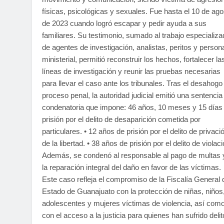
físicas, psicológicas y sexuales. Fue hasta el 10 de ago
de 2023 cuando logró escapar y pedir ayuda a sus
familiares. Su testimonio, sumado al trabajo especializa
de agentes de investigación, analistas, peritos y person
ministerial, permitió reconstruir los hechos, fortalecer la
líneas de investigación y reunir las pruebas necesarias
para llevar el caso ante los tribunales. Tras el desahogo
proceso penal, la autoridad judicial emitió una sentencia
condenatoria que impone: 46 años, 10 meses y 15 días
prisión por el delito de desaparición cometida por
particulares. • 12 años de prisión por el delito de privaci
de la libertad. • 38 años de prisión por el delito de violaci
Además, se condenó al responsable al pago de multas 
la reparación integral del daño en favor de las víctimas.
Este caso refleja el compromiso de la Fiscalía General 
Estado de Guanajuato con la protección de niñas, niños
adolescentes y mujeres víctimas de violencia, así com
con el acceso a la justicia para quienes han sufrido deli