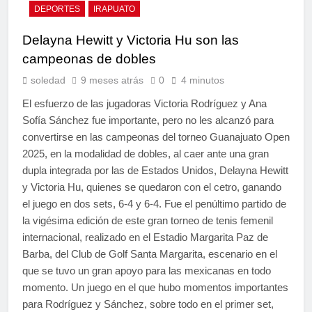
DEPORTES
IRAPUATO
Delayna Hewitt y Victoria Hu son las
campeonas de dobles
soledad
9 meses atrás
0
4 minutos
El esfuerzo de las jugadoras Victoria Rodríguez y Ana
Sofía Sánchez fue importante, pero no les alcanzó para
convertirse en las campeonas del torneo Guanajuato Open
2025, en la modalidad de dobles, al caer ante una gran
dupla integrada por las de Estados Unidos, Delayna Hewitt
y Victoria Hu, quienes se quedaron con el cetro, ganando
el juego en dos sets, 6-4 y 6-4. Fue el penúltimo partido de
la vigésima edición de este gran torneo de tenis femenil
internacional, realizado en el Estadio Margarita Paz de
Barba, del Club de Golf Santa Margarita, escenario en el
que se tuvo un gran apoyo para las mexicanas en todo
momento. Un juego en el que hubo momentos importantes
para Rodríguez y Sánchez, sobre todo en el primer set,