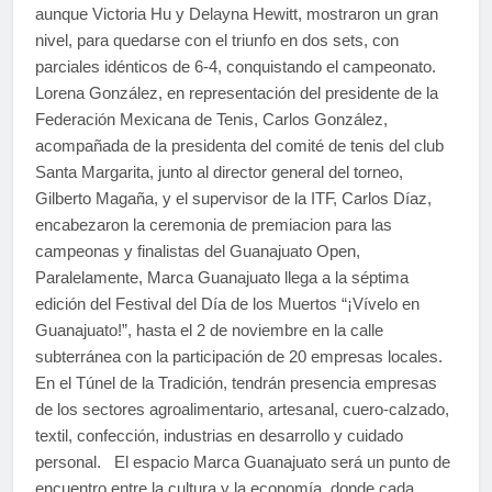
aunque Victoria Hu y Delayna Hewitt, mostraron un gran
nivel, para quedarse con el triunfo en dos sets, con
parciales idénticos de 6-4, conquistando el campeonato.
Lorena González, en representación del presidente de la
Federación Mexicana de Tenis, Carlos González,
acompañada de la presidenta del comité de tenis del club
Santa Margarita, junto al director general del torneo,
Gilberto Magaña, y el supervisor de la ITF, Carlos Díaz,
encabezaron la ceremonia de premiacion para las
campeonas y finalistas del Guanajuato Open,
Paralelamente, Marca Guanajuato llega a la séptima
edición del Festival del Día de los Muertos “¡Vívelo en
Guanajuato!”, hasta el 2 de noviembre en la calle
subterránea con la participación de 20 empresas locales.
En el Túnel de la Tradición, tendrán presencia empresas
de los sectores agroalimentario, artesanal, cuero-calzado,
textil, confección, industrias en desarrollo y cuidado
personal. El espacio Marca Guanajuato será un punto de
encuentro entre la cultura y la economía, donde cada