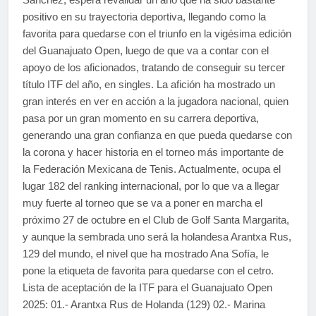
positivo en su trayectoria deportiva, llegando como la
favorita para quedarse con el triunfo en la vigésima edición
del Guanajuato Open, luego de que va a contar con el
apoyo de los aficionados, tratando de conseguir su tercer
título ITF del año, en singles. La afición ha mostrado un
gran interés en ver en acción a la jugadora nacional, quien
pasa por un gran momento en su carrera deportiva,
generando una gran confianza en que pueda quedarse con
la corona y hacer historia en el torneo más importante de
la Federación Mexicana de Tenis. Actualmente, ocupa el
lugar 182 del ranking internacional, por lo que va a llegar
muy fuerte al torneo que se va a poner en marcha el
próximo 27 de octubre en el Club de Golf Santa Margarita,
y aunque la sembrada uno será la holandesa Arantxa Rus,
129 del mundo, el nivel que ha mostrado Ana Sofía, le
pone la etiqueta de favorita para quedarse con el cetro.
Lista de aceptación de la ITF para el Guanajuato Open
2025: 01.- Arantxa Rus de Holanda (129) 02.- Marina