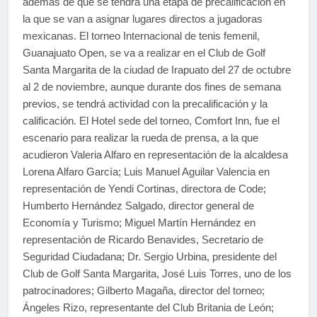
además de que se tendrá una etapa de precalificación en
la que se van a asignar lugares directos a jugadoras
mexicanas. El torneo Internacional de tenis femenil,
Guanajuato Open, se va a realizar en el Club de Golf
Santa Margarita de la ciudad de Irapuato del 27 de octubre
al 2 de noviembre, aunque durante dos fines de semana
previos, se tendrá actividad con la precalificación y la
calificación. El Hotel sede del torneo, Comfort Inn, fue el
escenario para realizar la rueda de prensa, a la que
acudieron Valeria Alfaro en representación de la alcaldesa
Lorena Alfaro García; Luis Manuel Aguilar Valencia en
representación de Yendi Cortinas, directora de Code;
Humberto Hernández Salgado, director general de
Economía y Turismo; Miguel Martín Hernández en
representación de Ricardo Benavides, Secretario de
Seguridad Ciudadana; Dr. Sergio Urbina, presidente del
Club de Golf Santa Margarita, José Luis Torres, uno de los
patrocinadores; Gilberto Magaña, director del torneo;
Ángeles Rizo, representante del Club Britania de León;