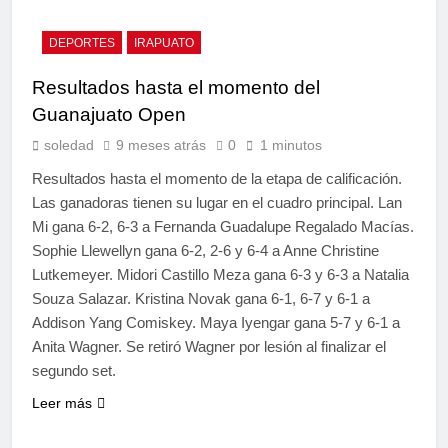
DEPORTES
IRAPUATO
Resultados hasta el momento del
Guanajuato Open
soledad
9 meses atrás
0
1 minutos
Resultados hasta el momento de la etapa de calificación.
Las ganadoras tienen su lugar en el cuadro principal. Lan
Mi gana 6-2, 6-3 a Fernanda Guadalupe Regalado Macías.
Sophie Llewellyn gana 6-2, 2-6 y 6-4 a Anne Christine
Lutkemeyer. Midori Castillo Meza gana 6-3 y 6-3 a Natalia
Souza Salazar. Kristina Novak gana 6-1, 6-7 y 6-1 a
Addison Yang Comiskey. Maya Iyengar gana 5-7 y 6-1 a
Anita Wagner. Se retiró Wagner por lesión al finalizar el
segundo set.
Leer más