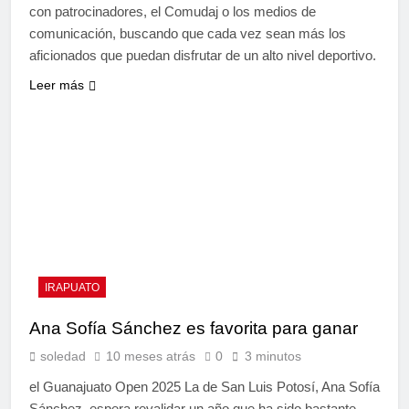
con patrocinadores, el Comudaj o los medios de
comunicación, buscando que cada vez sean más los
aficionados que puedan disfrutar de un alto nivel deportivo.
Leer más
IRAPUATO
Ana Sofía Sánchez es favorita para ganar
soledad
10 meses atrás
0
3 minutos
el Guanajuato Open 2025 La de San Luis Potosí, Ana Sofía
Sánchez, espera revalidar un año que ha sido bastante