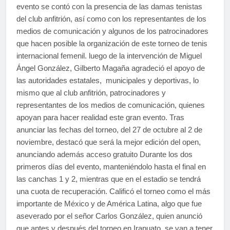
evento se contó con la presencia de las damas tenistas
del club anfitrión, así como con los representantes de los
medios de comunicación y algunos de los patrocinadores
que hacen posible la organización de este torneo de tenis
internacional femenil. luego de la intervención de Miguel
Ángel González, Gilberto Magaña agradeció el apoyo de
las autoridades estatales, municipales y deportivas, lo
mismo que al club anfitrión, patrocinadores y
representantes de los medios de comunicación, quienes
apoyan para hacer realidad este gran evento. Tras
anunciar las fechas del torneo, del 27 de octubre al 2 de
noviembre, destacó que será la mejor edición del open,
anunciando además acceso gratuito Durante los dos
primeros días del evento, manteniéndolo hasta el final en
las canchas 1 y 2, mientras que en el estadio se tendrá
una cuota de recuperación. Calificó el torneo como el más
importante de México y de América Latina, algo que fue
aseverado por el señor Carlos González, quien anunció
que antes y después del torneo en Irapuato, se van a tener