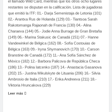
el llamado Wild Card, mientras que los otros ocho lugares
restantes se disputan en la calificación. Lista de jugadoras
que emitió la ITF: 01.- Darja Semenistaja de Letonia (101)
02.- Arantxa Rus de Holanda (129) 03.- Tiantsoa Sarah
Rakotomanga Rajaonah de Francia (130) 04.- Alina
Charaeva (144) 05.- Jodie Anna Burrage de Gran Bretaña
(149) 06.- Marina Stakusic de Canadá (151) 07.- Hanne
Vandewinkel de Bélgica (162) 08.- Sofía Costouias de
Bélgica (163) 09.- Iryna Shymanovich (170) 10.- Carson
Branstine de Canadá (172) 11.- Ana Sofía Sánchez de
México (182) 12.- Barbora Palicova de República Checa
(186) 13.- Polina Iatcenko (187) 14.- Anastacia Gasanova
(202) 15.- Justina Mikulskyte de Lituania (206) 16.- Silvia
Ambrosio de Italia (210) 17.- Erika Andreeva (211) 18.-
Viktoria Hruncakova (229)
Leer más