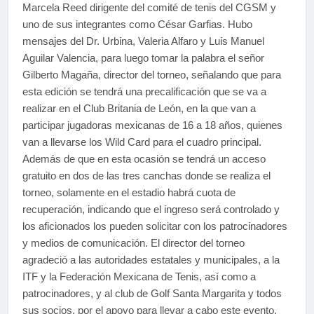
Marcela Reed dirigente del comité de tenis del CGSM y
uno de sus integrantes como César Garfias. Hubo
mensajes del Dr. Urbina, Valeria Alfaro y Luis Manuel
Aguilar Valencia, para luego tomar la palabra el señor
Gilberto Magaña, director del torneo, señalando que para
esta edición se tendrá una precalificación que se va a
realizar en el Club Britania de León, en la que van a
participar jugadoras mexicanas de 16 a 18 años, quienes
van a llevarse los Wild Card para el cuadro principal.
Además de que en esta ocasión se tendrá un acceso
gratuito en dos de las tres canchas donde se realiza el
torneo, solamente en el estadio habrá cuota de
recuperación, indicando que el ingreso será controlado y
los aficionados los pueden solicitar con los patrocinadores
y medios de comunicación. El director del torneo
agradeció a las autoridades estatales y municipales, a la
ITF y la Federación Mexicana de Tenis, así como a
patrocinadores, y al club de Golf Santa Margarita y todos
sus socios, por el apoyo para llevar a cabo este evento.