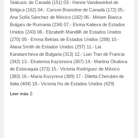
Stakusic de Canadá (151) 03.- Hanne Vandewinkel de
Bélgica (162) 04.- Carson Branstine de Canadá (172) 05.-
Ana Sofía Sánchez de México (182) 06.- Miriam Bianca
Bulgaru de Rumania (234) 07.- Elvina Kalieva de Estados
Unidos (243) 08.- Elizabeth MandliK de Estados Unidos
(270) 09.- Emina Bektas de Estados Unidos (288) 10.-
Alana Smith de Estados Unidos (297) 11.- Lia
Karatancheva de Bulgaria (313) 12.- Lian Tran de Francia
(342) 13.- Ekaterina Kazionova (367) 14.- Martina Okalova
de Eslovaquia (373) 15.- Victoria Rodríguez de México
(383) 16.- María Kozyreva (389) 17.- Diletta Cherubini de
Italia (404) 18.- Victoria Hu de Estados Unidos (429)
Leer más