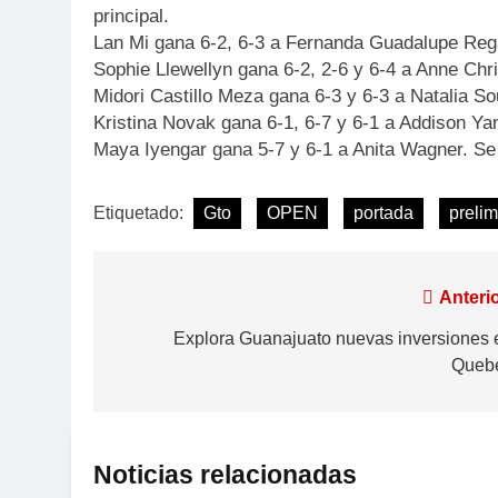
principal.
Lan Mi gana 6-2, 6-3 a Fernanda Guadalupe Reg
Sophie Llewellyn gana 6-2, 2-6 y 6-4 a Anne Chr
Midori Castillo Meza gana 6-3 y 6-3 a Natalia So
Kristina Novak gana 6-1, 6-7 y 6-1 a Addison Y
Maya Iyengar gana 5-7 y 6-1 a Anita Wagner. Se r
Etiquetado:
Gto
OPEN
portada
prelim
Anterio
Explora Guanajuato nuevas inversiones 
Queb
Noticias relacionadas