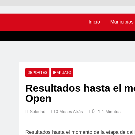
Inicio
Municipios
DEPORTES
IRAPUATO
Resultados hasta el 
Open
0
Soledad
10 Meses Atrás
1 Minutos
Resultados hasta el momento de la etapa de cali