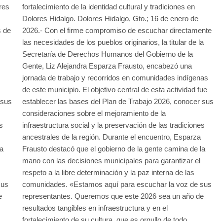
res
fortalecimiento de la identidad cultural y tradiciones en
Dolores Hidalgo. Dolores Hidalgo, Gto.; 16 de enero de
s de
2026.- Con el firme compromiso de escuchar directamente
las necesidades de los pueblos originarios, la titular de la
Secretaría de Derechos Humanos del Gobierno de la
Gente, Liz Alejandra Esparza Frausto, encabezó una
jornada de trabajo y recorridos en comunidades indígenas
de este municipio. El objetivo central de esta actividad fue
 sus
establecer las bases del Plan de Trabajo 2026, conocer sus
consideraciones sobre el mejoramiento de la
s
infraestructura social y la preservación de las tradiciones
ancestrales de la región. Durante el encuentro, Esparza
la
Frausto destacó que el gobierno de la gente camina de la
mano con las decisiones municipales para garantizar el
respeto a la libre determinación y la paz interna de las
sus
comunidades. «Estamos aquí para escuchar la voz de sus
e
representantes. Queremos que este 2026 sea un año de
resultados tangibles en infraestructura y en el
fortalecimiento de su cultura, que es orgullo de todo