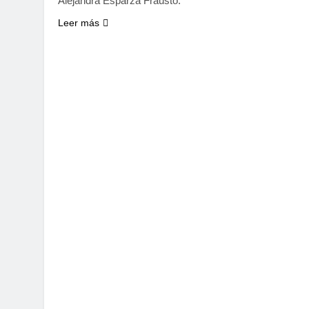
Alejandra Esparza Frausto.
Leer más