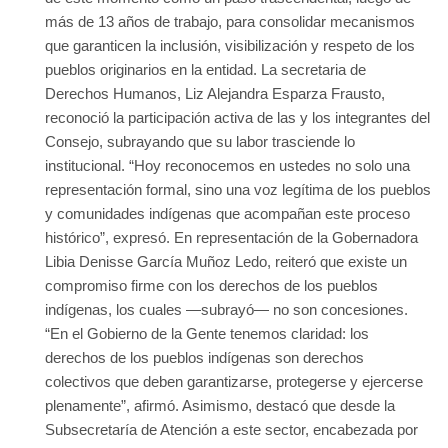
más de 13 años de trabajo, para consolidar mecanismos
que garanticen la inclusión, visibilización y respeto de los
pueblos originarios en la entidad. La secretaria de
Derechos Humanos, Liz Alejandra Esparza Frausto,
reconoció la participación activa de las y los integrantes del
Consejo, subrayando que su labor trasciende lo
institucional. “Hoy reconocemos en ustedes no solo una
representación formal, sino una voz legítima de los pueblos
y comunidades indígenas que acompañan este proceso
histórico”, expresó. En representación de la Gobernadora
Libia Denisse García Muñoz Ledo, reiteró que existe un
compromiso firme con los derechos de los pueblos
indígenas, los cuales —subrayó— no son concesiones.
“En el Gobierno de la Gente tenemos claridad: los
derechos de los pueblos indígenas son derechos
colectivos que deben garantizarse, protegerse y ejercerse
plenamente”, afirmó. Asimismo, destacó que desde la
Subsecretaría de Atención a este sector, encabezada por