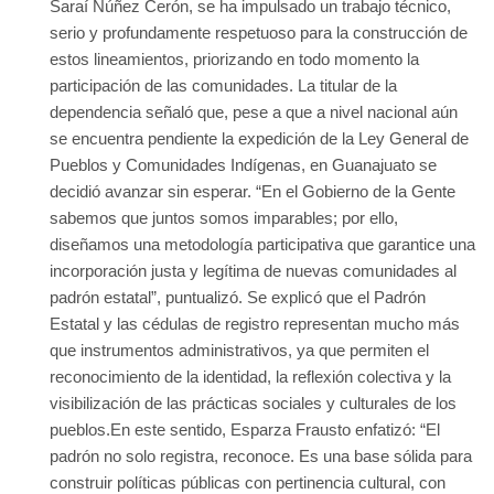
Saraí Núñez Cerón, se ha impulsado un trabajo técnico,
serio y profundamente respetuoso para la construcción de
estos lineamientos, priorizando en todo momento la
participación de las comunidades. La titular de la
dependencia señaló que, pese a que a nivel nacional aún
se encuentra pendiente la expedición de la Ley General de
Pueblos y Comunidades Indígenas, en Guanajuato se
decidió avanzar sin esperar. “En el Gobierno de la Gente
sabemos que juntos somos imparables; por ello,
diseñamos una metodología participativa que garantice una
incorporación justa y legítima de nuevas comunidades al
padrón estatal”, puntualizó. Se explicó que el Padrón
Estatal y las cédulas de registro representan mucho más
que instrumentos administrativos, ya que permiten el
reconocimiento de la identidad, la reflexión colectiva y la
visibilización de las prácticas sociales y culturales de los
pueblos.En este sentido, Esparza Frausto enfatizó: “El
padrón no solo registra, reconoce. Es una base sólida para
construir políticas públicas con pertinencia cultural, con