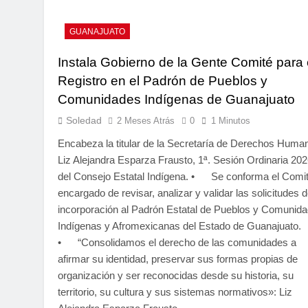
GUANAJUATO
Instala Gobierno de la Gente Comité para 
Registro en el Padrón de Pueblos y
Comunidades Indígenas de Guanajuato
Soledad
2 Meses Atrás
0
1 Minutos
Encabeza la titular de la Secretaría de Derechos Huma
Liz Alejandra Esparza Frausto, 1ª. Sesión Ordinaria 20
del Consejo Estatal Indígena. • Se conforma el Comi
encargado de revisar, analizar y validar las solicitudes 
incorporación al Padrón Estatal de Pueblos y Comunid
Indígenas y Afromexicanas del Estado de Guanajuato.
• “Consolidamos el derecho de las comunidades a
afirmar su identidad, preservar sus formas propias de
organización y ser reconocidas desde su historia, su
territorio, su cultura y sus sistemas normativos»: Liz