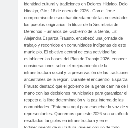
identidad cultural y tradiciones en Dolores Hidalgo. Dolo
Hidalgo, Gto.; 16 de enero de 2026.- Con el firme
compromiso de escuchar directamente las necesidade
los pueblos originarios, la titular de la Secretaría de
Derechos Humanos del Gobierno de la Gente, Liz
Alejandra Esparza Frausto, encabezó una jornada de
trabajo y recorridos en comunidades indígenas de este
municipio. El objetivo central de esta actividad fue
establecer las bases del Plan de Trabajo 2026, conocer
consideraciones sobre el mejoramiento de la
infraestructura social y la preservación de las tradicione
ancestrales de la región. Durante el encuentro, Esparza
Frausto destacó que el gobierno de la gente camina de 
mano con las decisiones municipales para garantizar el
respeto a la libre determinación y la paz interna de las
comunidades. “Estamos aquí para escuchar la voz de 
representantes. Queremos que este 2026 sea un año d
resultados tangibles en infraestructura y en el
fortalecimiento de su cultura, que es orgullo de todo