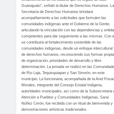
Guanajuato”, señaló la titular de Derechos Humanos. L
Secretaría de Derechos Humanos brindará
acompañamiento a las solicitudes que formulen las
comunidades indígenas ante el Gobierno de la Gente,
articulando la vinculación con las dependencias y entid
competentes para dar seguimiento a las mismas. Con e
se contribuirá al fortalecimiento sostenible de las
comunidades indígenas, desde un enfoque intercultural 
de derechos humanos, reconociendo sus formas propi
de organización, prioridades de desarrollo y libre
determinación. La jornada se realizó en las Comunidad
de Río Laja, Tequisquiapan y San Simeón, en este
municipio. La funcionaria, acompañada de la Anel Posa
Morales, integrante del Consejo Estatal Indígena,
autoridades municipales, así como de la Subsecretaria 
Atención a Pueblos y Comunidades Indígenas, Saraí
Núñez Cerón, fue recibida con un ritual de bienvenida y
demostraciones artísticas tradicionales.