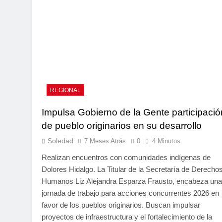
REGIONAL
Impulsa Gobierno de la Gente participació
de pueblo originarios en su desarrollo
Soledad
7 Meses Atrás
0
4 Minutos
Realizan encuentros con comunidades indígenas de
Dolores Hidalgo. La Titular de la Secretaría de Derecho
Humanos Liz Alejandra Esparza Frausto, encabeza una
jornada de trabajo para acciones concurrentes 2026 en
favor de los pueblos originarios. Buscan impulsar
proyectos de infraestructura y el fortalecimiento de la