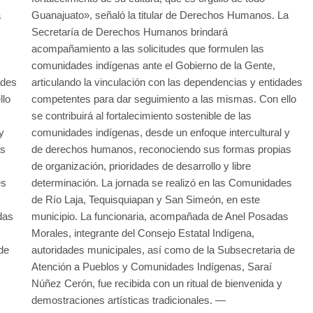
a
Guanajuato», señaló la titular de Derechos Humanos. La
Secretaría de Derechos Humanos brindará
acompañamiento a las solicitudes que formulen las
comunidades indígenas ante el Gobierno de la Gente,
ades
articulando la vinculación con las dependencias y entidades
llo
competentes para dar seguimiento a las mismas. Con ello
se contribuirá al fortalecimiento sostenible de las
y
comunidades indígenas, desde un enfoque intercultural y
as
de derechos humanos, reconociendo sus formas propias
de organización, prioridades de desarrollo y libre
es
determinación. La jornada se realizó en las Comunidades
de Río Laja, Tequisquiapan y San Simeón, en este
das
municipio. La funcionaria, acompañada de Anel Posadas
Morales, integrante del Consejo Estatal Indígena,
de
autoridades municipales, así como de la Subsecretaria de
Atención a Pueblos y Comunidades Indígenas, Saraí
Núñez Cerón, fue recibida con un ritual de bienvenida y
demostraciones artísticas tradicionales. —