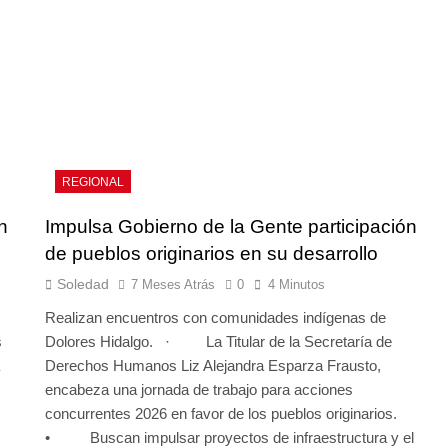
REGIONAL
n
Impulsa Gobierno de la Gente participación
de pueblos originarios en su desarrollo
Soledad
7 Meses Atrás
0
4 Minutos
Realizan encuentros con comunidades indígenas de
s
Dolores Hidalgo. · La Titular de la Secretaría de
Derechos Humanos Liz Alejandra Esparza Frausto,
encabeza una jornada de trabajo para acciones
concurrentes 2026 en favor de los pueblos originarios.
• Buscan impulsar proyectos de infraestructura y el