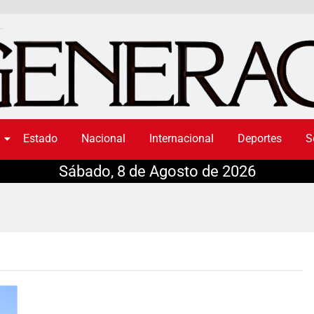
Estado
Nacional
Internacional
Deportes
S
Sábado, 8 de Agosto de 2026