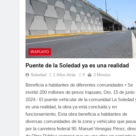
IRAPUATO
Puente de la Soledad ya es una realidad
Soledad
2 Años Atrás
0
3 Minutos
Beneficia a habitantes de diferentes comunidades • Se
invirtió 200 millones de pesos Irapuato, Gto. 15 de junio 
2024.- El puente vehicular de la comunidad La Soledad 
es una realidad, la obra ya está concluida y en
funcionamiento. Esta obra beneficia a habitantes de
diversas comunidades de la zona y vehículos que pasa
por la carretera federal 90. Manuel Venegas Pérez, dire
de Obra Pública expresó que es una obra en conjunto 