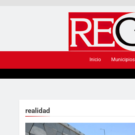
Inicio
Municipios
realidad