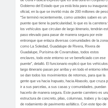
Gobierno del Estado que ya está lista para su inaugurac
oficial, en la que se invirtió más de 200 millones de pes
“Se terminó recientemente, como ustedes saben es un
puente que tiene la particularidad, lo que es la carretera 
los vehículos que circulan de largo itinerario, tendrán es
paso elevado para pasar de manera segura por este
entronque que enlaza diversas comunidades de la zona
como La Soledad, Guadalupe de Rivera, Rivera de
Guadalupe, Purísima de Covarrubias, todos estos
enclaves, todo este entorno se ve beneficiado con ese
puente”, detalló. El funcionario explicó que los vehículo
largo itinerario pasan por arriba y en todo el entorno infer
se dan todos los movimientos de retornos, para que la
gente que va hacia Irapuato, hacia Abasolo, que cruza 
ir a sus parcelas, a sus casas y comunidades, puedan
hacerlo de manera segura. Este puente carretero es un
estructura de concreto, pilas, columnas, trabes y la cap
de rodamiento de pavimento asfáltico. Con este tipo de