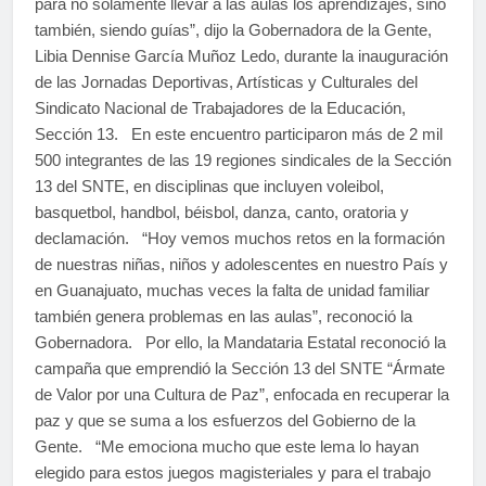
para no solamente llevar a las aulas los aprendizajes, sino
también, siendo guías”, dijo la Gobernadora de la Gente,
Libia Dennise García Muñoz Ledo, durante la inauguración
de las Jornadas Deportivas, Artísticas y Culturales del
Sindicato Nacional de Trabajadores de la Educación,
Sección 13. En este encuentro participaron más de 2 mil
500 integrantes de las 19 regiones sindicales de la Sección
13 del SNTE, en disciplinas que incluyen voleibol,
basquetbol, handbol, béisbol, danza, canto, oratoria y
declamación. “Hoy vemos muchos retos en la formación
de nuestras niñas, niños y adolescentes en nuestro País y
en Guanajuato, muchas veces la falta de unidad familiar
también genera problemas en las aulas”, reconoció la
Gobernadora. Por ello, la Mandataria Estatal reconoció la
campaña que emprendió la Sección 13 del SNTE “Ármate
de Valor por una Cultura de Paz”, enfocada en recuperar la
paz y que se suma a los esfuerzos del Gobierno de la
Gente. “Me emociona mucho que este lema lo hayan
elegido para estos juegos magisteriales y para el trabajo