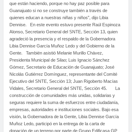
que están haciendo, porque no hay paz posible para
Guanajuato si no se construye también a través de
quienes educan a nuestras niñas y niños”, dijo Libia
Dennise. En este evento estuvo presente Raúl Espinoza
Alonso, Secretario General del SNTE, Sección 13, quien
agradeció la presencia y el respaldo de la Gobernadora
Libia Dennise García Muñoz Ledo y del Gobierno de la
Gente. También asistió Melanie Murillo Chávez,
Presidenta Municipal de Silao; Luis Ignacio Sánchez
Gómez, Secretario de Educación de Guanajuato; José
Nicolás Gutiérrez Domínguez, representante del Comité
Ejecutivo del SNTE, Sección 13; Juan Rigoberto Macías
Vidales, Secretario General del SNTE, Sección 45. La
construcción de comunidades más unidas, solidarias y
seguras requiere la suma de esfuerzos entre ciudadanía,
empresas, autoridades e instituciones sociales. Bajo esa
visión, la Gobernadora de la Gente, Libia Dennise García
Muñoz Ledo, participó en la entrega de la carta de
donación de un terreno por parte de Grupo Edificasa GP