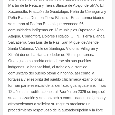
Martín de la Petaca y Tierra Blanca de Abajo, de SMA; El
Xoconostle, Fracción de Guadalupe, Peña de Cieneguilla y
Peña Blanca Dos, en Tierra Blanca. Estas comunidades
se suman al Padrón Estatal que reconoce 96
comunidades indígenas en 13 municipios (Apaseo el Alto,
Atarjea, Comonfort, Dolores Hidalgo, C.I.N., Tierra Blanca,
Salvatierra, San Luis de la Paz, San Miguel de Allende,
Santa Catarina, Valle de Santiago, Victoria, Villagrán y
Xichú) donde habitan alrededor de 75 mil personas.
Guanajuato no podría entenderse sin sus pueblos
indígenas, la hospitalidad, el trabajo y el sentido
comunitario del pueblo otomí o hñöhñö, así como la
fortaleza y el espíritu del pueblo chichimeca ézar o jonaz,
forman parte esencial de la identidad guanajuatense. Tras
12 años sin modificaciones al Padrón, en 2026 se impulsó
su actualización y se convocó a comunidades indígenas y
afromexicanas a solicitar su registro mediante un
procedimiento respetuoso de la autoadscripción y la libre