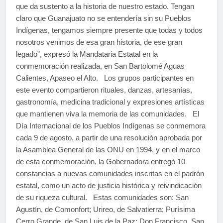
que da sustento a la historia de nuestro estado. Tengan
claro que Guanajuato no se entendería sin su Pueblos
Indígenas, tengamos siempre presente que todas y todos
nosotros venimos de esa gran historia, de ese gran
legado”, expresó la Mandataria Estatal en la
conmemoración realizada, en San Bartolomé Aguas
Calientes, Apaseo el Alto. Los grupos participantes en
este evento compartieron rituales, danzas, artesanías,
gastronomía, medicina tradicional y expresiones artísticas
que mantienen viva la memoria de las comunidades. El
Día Internacional de los Pueblos Indígenas se conmemora
cada 9 de agosto, a partir de una resolución aprobada por
la Asamblea General de las ONU en 1994, y en el marco
de esta conmemoración, la Gobernadora entregó 10
constancias a nuevas comunidades inscritas en el padrón
estatal, como un acto de justicia histórica y reivindicación
de su riqueza cultural. Estas comunidades son: San
Agustín, de Comonfort; Urireo, de Salvatierra; Purísima
Cerro Grande, de San Luis de la Paz; Don Francisco, San