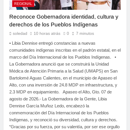
REGIONAL
Reconoce Gobernadora identidad, cultura y
derechos de los Pueblos Indígenas
soledad
10 horas atrás
0
7 minutos
• Libia Dennise entregó constancias a nuevas
comunidades indígenas inscritas en el padrón estatal, en el
marco del Día Internacional de los Pueblos Indígenas. •
La Gobernadora anunció que se construirá la Unidad
Médica de Atención Primaria a la Salud (UMAPS) en San
Bartolomé Aguas Calientes, en el municipio de Apaseo el
Alto, con una inversión de 24.8 MDP en infraestructura, y
2.3 MDP en equipamiento. Apaseo el Alto, Gto. 07 de
agosto de 2026.- La Gobernadora de la Gente, Libia
Dennise García Muñoz Ledo, encabezó la
conmemoración del Día Internacional de los Pueblos
Indígenas, y reconoció su diversidad, cultura y derechos.
“Gracias por su fuerza, por su valentía, por ser ese orgullo