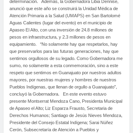
determinación. Además, la Gobernadora Libia Dennise,
anunció que este año se construirá la Unidad Médica de
Atención Primaria a la Salud (UMAPS) en San Bartolomé
Aguas Calientes (lugar del evento) en el municipio de
Apaseo El Alto, con una inversión de 24.8 millones de
pesos en infraestructura, y 2.3 millones de pesos en
equipamiento. “No solamente hay que respetarlos, hay
que preservarlos para las futuras generaciones, hay que
sentirnos orgullosos de su legado. Como Gobernadora me
sumo, no solamente a esta conmemoración, sino a este
respeto que sentimos en Guanajuato por nuestros adultos
mayores, por nuestras mujeres y hombres de nuestros
Pueblos Indígenas, que llenan de orgullo a Guanajuato”,
concluyó la Gobernadora. En este evento estuvo
presente Montserrat Mendoza Cano, Presidenta Municipal
de Apaseo el Alto; Liz Esparza Frausto, Secretaria de
Derechos Humanos; Santiago de Jesús Nieves Mendoza,
Presidente del Consejo Estatal Indígena; Sarai Núñez
Cerón, Subsecretaría de Atención a Pueblos y