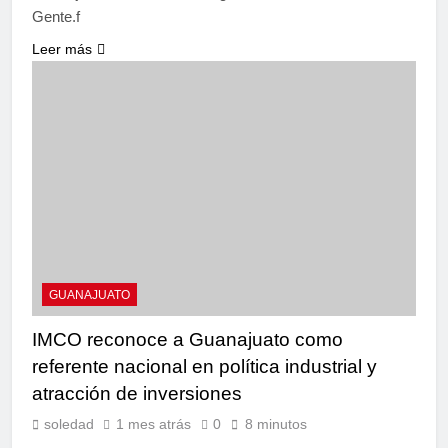
Gente.f
Leer más
GUANAJUATO
IMCO reconoce a Guanajuato como
referente nacional en política industrial y
atracción de inversiones
soledad
1 mes atrás
0
8 minutos