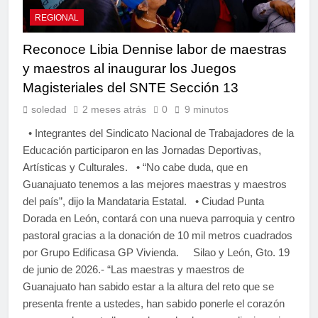
REGIONAL
Reconoce Libia Dennise labor de maestras
y maestros al inaugurar los Juegos
Magisteriales del SNTE Sección 13
soledad
2 meses atrás
0
9 minutos
• Integrantes del Sindicato Nacional de Trabajadores de la
Educación participaron en las Jornadas Deportivas,
Artísticas y Culturales. • “No cabe duda, que en
Guanajuato tenemos a las mejores maestras y maestros
del país”, dijo la Mandataria Estatal. • Ciudad Punta
Dorada en León, contará con una nueva parroquia y centro
pastoral gracias a la donación de 10 mil metros cuadrados
por Grupo Edificasa GP Vivienda. Silao y León, Gto. 19
de junio de 2026.- “Las maestras y maestros de
Guanajuato han sabido estar a la altura del reto que se
presenta frente a ustedes, han sabido ponerle el corazón