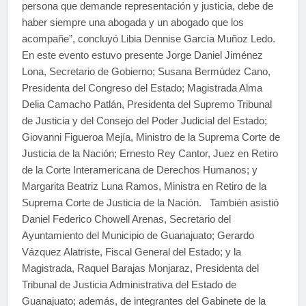
persona que demande representación y justicia, debe de
haber siempre una abogada y un abogado que los
acompañe”, concluyó Libia Dennise García Muñoz Ledo.
En este evento estuvo presente Jorge Daniel Jiménez
Lona, Secretario de Gobierno; Susana Bermúdez Cano,
Presidenta del Congreso del Estado; Magistrada Alma
Delia Camacho Patlán, Presidenta del Supremo Tribunal
de Justicia y del Consejo del Poder Judicial del Estado;
Giovanni Figueroa Mejía, Ministro de la Suprema Corte de
Justicia de la Nación; Ernesto Rey Cantor, Juez en Retiro
de la Corte Interamericana de Derechos Humanos; y
Margarita Beatriz Luna Ramos, Ministra en Retiro de la
Suprema Corte de Justicia de la Nación. También asistió
Daniel Federico Chowell Arenas, Secretario del
Ayuntamiento del Municipio de Guanajuato; Gerardo
Vázquez Alatriste, Fiscal General del Estado; y la
Magistrada, Raquel Barajas Monjaraz, Presidenta del
Tribunal de Justicia Administrativa del Estado de
Guanajuato; además, de integrantes del Gabinete de la