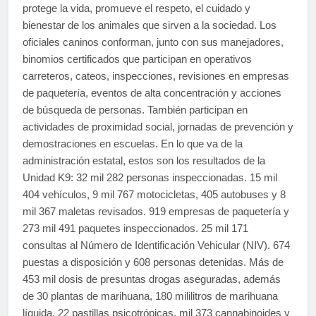
protege la vida, promueve el respeto, el cuidado y
bienestar de los animales que sirven a la sociedad. Los
oficiales caninos conforman, junto con sus manejadores,
binomios certificados que participan en operativos
carreteros, cateos, inspecciones, revisiones en empresas
de paquetería, eventos de alta concentración y acciones
de búsqueda de personas. También participan en
actividades de proximidad social, jornadas de prevención y
demostraciones en escuelas. En lo que va de la
administración estatal, estos son los resultados de la
Unidad K9: 32 mil 282 personas inspeccionadas. 15 mil
404 vehículos, 9 mil 767 motocicletas, 405 autobuses y 8
mil 367 maletas revisados. 919 empresas de paquetería y
273 mil 491 paquetes inspeccionados. 25 mil 171
consultas al Número de Identificación Vehicular (NIV). 674
puestas a disposición y 608 personas detenidas. Más de
453 mil dosis de presuntas drogas aseguradas, además
de 30 plantas de marihuana, 180 mililitros de marihuana
líquida, 22 pastillas psicotrópicas, mil 373 cannabinoides y