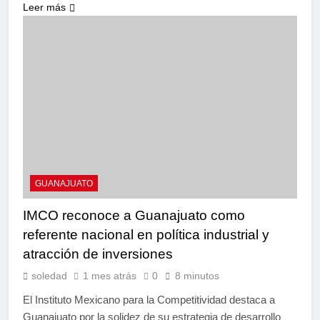
Leer más
GUANAJUATO
IMCO reconoce a Guanajuato como
referente nacional en política industrial y
atracción de inversiones
soledad
1 mes atrás
0
8 minutos
El Instituto Mexicano para la Competitividad destaca a
Guanajuato por la solidez de su estrategia de desarrollo