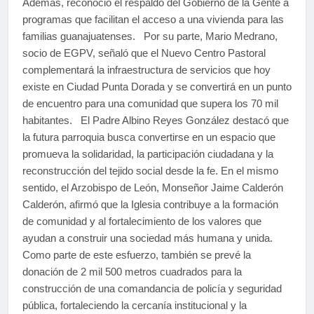
Además, reconoció el respaldo del Gobierno de la Gente a
programas que facilitan el acceso a una vivienda para las
familias guanajuatenses. Por su parte, Mario Medrano,
socio de EGPV, señaló que el Nuevo Centro Pastoral
complementará la infraestructura de servicios que hoy
existe en Ciudad Punta Dorada y se convertirá en un punto
de encuentro para una comunidad que supera los 70 mil
habitantes. El Padre Albino Reyes González destacó que
la futura parroquia busca convertirse en un espacio que
promueva la solidaridad, la participación ciudadana y la
reconstrucción del tejido social desde la fe. En el mismo
sentido, el Arzobispo de León, Monseñor Jaime Calderón
Calderón, afirmó que la Iglesia contribuye a la formación
de comunidad y al fortalecimiento de los valores que
ayudan a construir una sociedad más humana y unida.
Como parte de este esfuerzo, también se prevé la
donación de 2 mil 500 metros cuadrados para la
construcción de una comandancia de policía y seguridad
pública, fortaleciendo la cercanía institucional y la