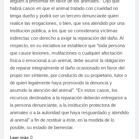
lleguen a presentar en favor de los animales.” Dijo que
habrá casos en que el animal tratado con crueldad no
tenga dueño y podrá ser un tercero denunciante quien
realice las erogaciones, o bien, que sea atendido por una
institución pública, a los que se consideraría víctimas
indirectas con derecho a exigir la reparación del daño. Al
respecto, en su iniciativa se establece que “toda persona
que cause lesiones, mutilaciones o cualquier afectación
física o emocional a un animal, debe asumir la obligación
de reparar integralmente el daño ocasionado en favor del
propio ser sintiente, por conducto de su propietario, tutor o
de quien legalmente haya promovido la denuncia y
asumido la atención del animal”. “En estos casos, los
recursos destinados a la reparación deberán entregarse a
la persona denunciante, a la institución protectora de
animales o a la autoridad que haya resguardado y atendido
al animal” a fin de restituir a éste, en la medida de lo
posible, su estado de bienestar.
Leer más