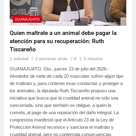
GUANAJUATO
Quien maltrate a un animal debe pagar la
atención para su recuperación: Ruth
Tiscareño
soledad
2 semanas atrás
0
5 minutos
GUANAJUATO, Gto., jueves 23 de julio del 2026.-
Alrededor de siete de cada 10 mascotas sufren algún tipo
de maltrato y, para contener esas conductas y proteger a
los animales, la diputada Ruth Tiscareño propuso una
iniciativa que busca que la crueldad animal no sólo sea
sancionada, sino que también se obligue, a quien la
cometa, al pago de una reparación del daño integral. La
congresista manifestó que el Artículo 23 de la Ley de
Protección Animal reconoce y sanciona el maltrato y
crueldad animal, pero no contempla consecuencias