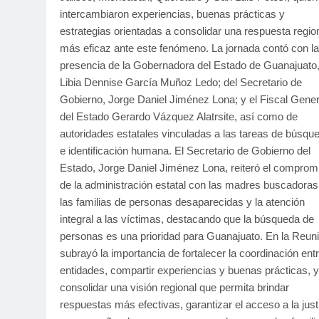
intercambiaron experiencias, buenas prácticas y
estrategias orientadas a consolidar una respuesta regio
más eficaz ante este fenómeno. La jornada contó con la
presencia de la Gobernadora del Estado de Guanajuato
Libia Dennise García Muñoz Ledo; del Secretario de
Gobierno, Jorge Daniel Jiménez Lona; y el Fiscal Gener
del Estado Gerardo Vázquez Alatrsite, así como de
autoridades estatales vinculadas a las tareas de búsqu
e identificación humana. El Secretario de Gobierno del
Estado, Jorge Daniel Jiménez Lona, reiteró el comprom
de la administración estatal con las madres buscadoras
las familias de personas desaparecidas y la atención
integral a las víctimas, destacando que la búsqueda de
personas es una prioridad para Guanajuato. En la Reuni
subrayó la importancia de fortalecer la coordinación ent
entidades, compartir experiencias y buenas prácticas, y
consolidar una visión regional que permita brindar
respuestas más efectivas, garantizar el acceso a la just