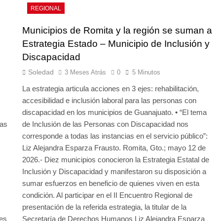
REGIONAL
Municipios de Romita y la región se suman a
Estrategia Estado – Municipio de Inclusión y
Discapacidad
Soledad
3 Meses Atrás
0
5 Minutos
La estrategia articula acciones en 3 ejes: rehabilitación,
accesibilidad e inclusión laboral para las personas con
discapacidad en los municipios de Guanajuato. • “El tema
las
de Inclusión de las Personas con Discapacidad nos
corresponde a todas las instancias en el servicio público”:
Liz Alejandra Esparza Frausto. Romita, Gto.; mayo 12 de
2026.- Diez municipios conocieron la Estrategia Estatal de
Inclusión y Discapacidad y manifestaron su disposición a
sumar esfuerzos en beneficio de quienes viven en esta
condición. Al participar en el II Encuentro Regional de
presentación de la referida estrategia, la titular de la
nes
Secretaría de Derechos Humanos Liz Alejandra Esparza