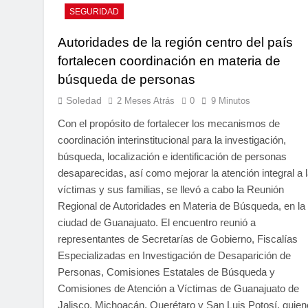
SEGURIDAD
Autoridades de la región centro del país
fortalecen coordinación en materia de
búsqueda de personas
Soledad
2 Meses Atrás
0
9 Minutos
Con el propósito de fortalecer los mecanismos de
coordinación interinstitucional para la investigación,
búsqueda, localización e identificación de personas
desaparecidas, así como mejorar la atención integral a 
víctimas y sus familias, se llevó a cabo la Reunión
Regional de Autoridades en Materia de Búsqueda, en la
ciudad de Guanajuato. El encuentro reunió a
representantes de Secretarías de Gobierno, Fiscalías
Especializadas en Investigación de Desaparición de
Personas, Comisiones Estatales de Búsqueda y
Comisiones de Atención a Víctimas de Guanajuato de
Jalisco, Michoacán, Querétaro y San Luis Potosí, quie