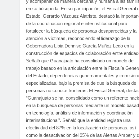
y acompañar de manera cercana y humana a las famili
en su búsqueda. En su participación, el Fiscal General d
Estado, Gerardo Vázquez Alatriste, destacó la importan
de la coordinación regional e interinstitucional para
fortalecer la búsqueda de personas desaparecidas y la
atención a víctimas, reconociendo el liderazgo de la
Gobernadora Libia Dennise García Muñoz Ledo en la
construcción de espacios de colaboración entre entidad
Señaló que Guanajuato ha consolidado un modelo de
trabajo basado en la articulación entre la Fiscalía Gener
del Estado, dependencias gubernamentales y comision
especializadas, bajo la premisa de que la búsqueda de
personas no conoce fronteras. El Fiscal General, desta
“Guanajuato se ha consolidado como un referente naci
en la búsqueda de personas mediante un modelo basa
en tecnología, análisis de información y coordinación
interinstitucional”. Señaló que la entidad registra una
efectividad del 87% en la localización de personas, así
como la desactivación del 95% de las Alertas Amber y d