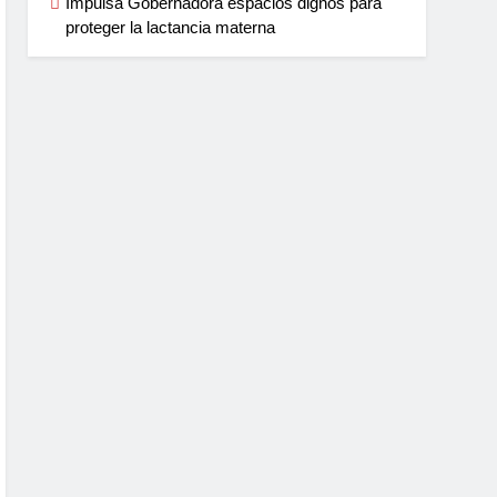
Impulsa Gobernadora espacios dignos para
proteger la lactancia materna