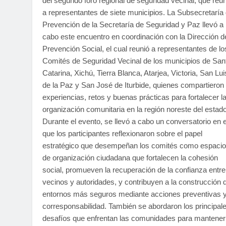
del segundo foro regional de seguridad vecinal, que reun
a representantes de siete municipios. La Subsecretaría
Prevención de la Secretaría de Seguridad y Paz llevó a
cabo este encuentro en coordinación con la Dirección d
Prevención Social, el cual reunió a representantes de lo
Comités de Seguridad Vecinal de los municipios de San
Catarina, Xichú, Tierra Blanca, Atarjea, Victoria, San Lui
de la Paz y San José de Iturbide, quienes compartieron
experiencias, retos y buenas prácticas para fortalecer l
organización comunitaria en la región noreste del estado
Durante el evento, se llevó a cabo un conversatorio en e
que los participantes reflexionaron sobre el papel
estratégico que desempeñan los comités como espaci
de organización ciudadana que fortalecen la cohesión
social, promueven la recuperación de la confianza entre
vecinos y autoridades, y contribuyen a la construcción 
entornos más seguros mediante acciones preventivas 
corresponsabilidad. También se abordaron los principal
desafíos que enfrentan las comunidades para mantener