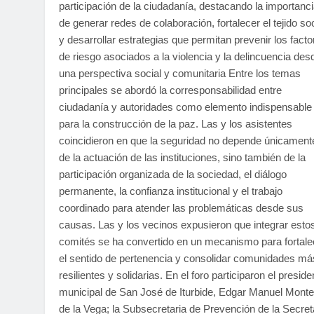
participación de la ciudadanía, destacando la importanc
de generar redes de colaboración, fortalecer el tejido soc
y desarrollar estrategias que permitan prevenir los facto
de riesgo asociados a la violencia y la delincuencia des
una perspectiva social y comunitaria Entre los temas
principales se abordó la corresponsabilidad entre
ciudadanía y autoridades como elemento indispensable
para la construcción de la paz. Las y los asistentes
coincidieron en que la seguridad no depende únicament
de la actuación de las instituciones, sino también de la
participación organizada de la sociedad, el diálogo
permanente, la confianza institucional y el trabajo
coordinado para atender las problemáticas desde sus
causas. Las y los vecinos expusieron que integrar esto
comités se ha convertido en un mecanismo para fortale
el sentido de pertenencia y consolidar comunidades má
resilientes y solidarias. En el foro participaron el preside
municipal de San José de Iturbide, Edgar Manuel Mont
de la Vega; la Subsecretaria de Prevención de la Secret