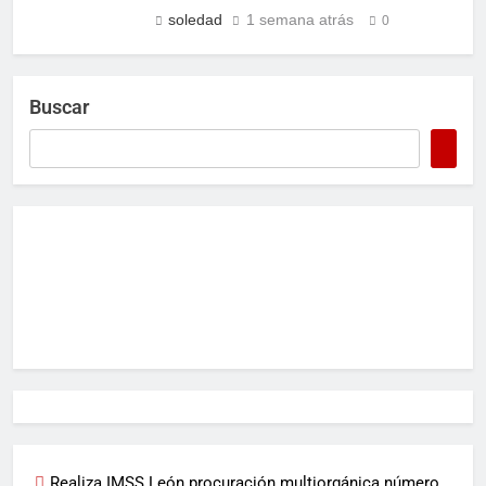
soledad
1 semana atrás
0
Buscar
Realiza IMSS León procuración multiorgánica número