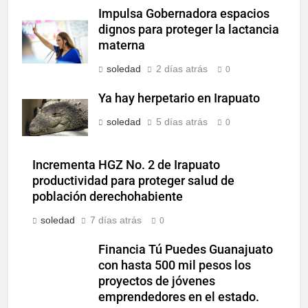
Impulsa Gobernadora espacios
dignos para proteger la lactancia
materna
soledad
2 días atrás
0
Ya hay herpetario en Irapuato
soledad
5 días atrás
0
Incrementa HGZ No. 2 de Irapuato
productividad para proteger salud de
población derechohabiente
soledad
7 días atrás
0
Financia Tú Puedes Guanajuato
con hasta 500 mil pesos los
proyectos de jóvenes
emprendedores en el estado.