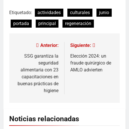
Etiquetado:
actividades
culturales
junio
portada
principal
regeneración
Anterior:
Siguiente:
SSG garantiza la
Elección 2024: un
seguridad
fraude quirúrgico de
alimentaria con 23
AMLO advierten
capacitaciones en
buenas prácticas de
higiene
Noticias relacionadas