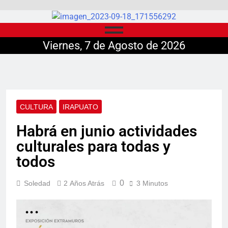
Viernes, 7 de Agosto de 2026
CULTURA
IRAPUATO
Habrá en junio actividades
culturales para todas y
todos
0
Soledad
2 Años Atrás
3 Minutos