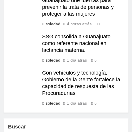
Guanajuato une fuerzas para
prevenir la trata de personas y
proteger a las mujeres
soledad
4 horas atrás
0
SSG consolida a Guanajuato
como referente nacional en
lactancia materna.
soledad
1 día atrás
0
Con vehículos y tecnología,
Gobierno de la Gente fortalece la
capacidad de respuesta de las
Procuradurías
soledad
1 día atrás
0
Buscar