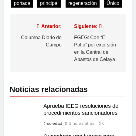
portada
principal
regeneración
Único
Anterior:
Siguiente:
Columna Diario de
FGEG: Cae “El
Campo
Pollo” por extorsión
en la Central de
Abastos de Celaya
Noticias relacionadas
Aprueba IEEG resoluciones de
procedimientos sancionadores
soledad
3 horas atrás
0