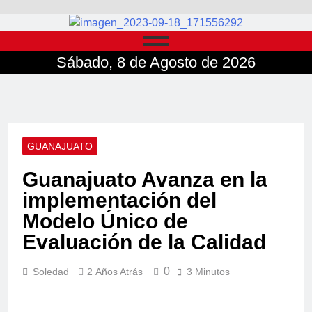
Sábado, 8 de Agosto de 2026
GUANAJUATO
Guanajuato Avanza en la
implementación del
Modelo Único de
Evaluación de la Calidad
0
Soledad
2 Años Atrás
3 Minutos