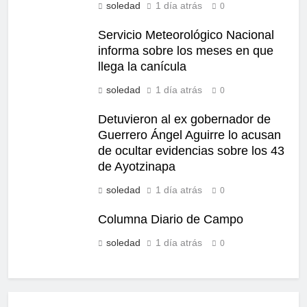
soledad
1 día atrás
0
Servicio Meteorológico Nacional
informa sobre los meses en que
llega la canícula
soledad
1 día atrás
0
Detuvieron al ex gobernador de
Guerrero Ángel Aguirre lo acusan
de ocultar evidencias sobre los 43
de Ayotzinapa
soledad
1 día atrás
0
Columna Diario de Campo
soledad
1 día atrás
0