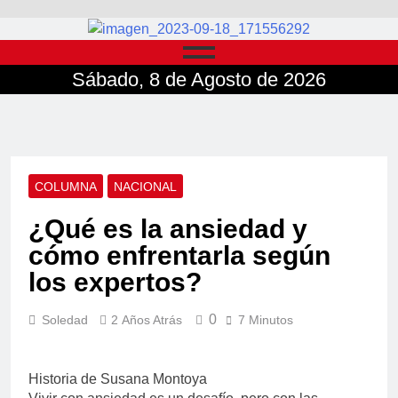
Sábado, 8 de Agosto de 2026
COLUMNA
NACIONAL
¿Qué es la ansiedad y
cómo enfrentarla según
los expertos?
0
Soledad
2 Años Atrás
7 Minutos
Historia de Susana Montoya