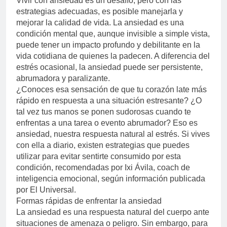
Vivir con ansiedad es un desafío, pero con las
estrategias adecuadas, es posible manejarla y
mejorar la calidad de vida. La ansiedad es una
condición mental que, aunque invisible a simple vista,
puede tener un impacto profundo y debilitante en la
vida cotidiana de quienes la padecen. A diferencia del
estrés ocasional, la ansiedad puede ser persistente,
abrumadora y paralizante.
¿Conoces esa sensación de que tu corazón late más
rápido en respuesta a una situación estresante? ¿O
tal vez tus manos se ponen sudorosas cuando te
enfrentas a una tarea o evento abrumador? Eso es
ansiedad, nuestra respuesta natural al estrés. Si vives
con ella a diario, existen estrategias que puedes
utilizar para evitar sentirte consumido por esta
condición, recomendadas por Ixi Ávila, coach de
inteligencia emocional, según información publicada
por El Universal.
Formas rápidas de enfrentar la ansiedad
La ansiedad es una respuesta natural del cuerpo ante
situaciones de amenaza o peligro. Sin embargo, para