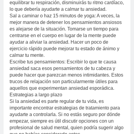
equilibrar tu respiración, disminuirás tu ritmo cardíaco,
lo que debería ayudarte a calmar tu ansiedad.
Sal a caminar o haz 15 minutos de yoga: A veces, la
mejor manera de detener los pensamientos ansiosos
es alejarse de la situación. Tomarse un tiempo para
centrarse en el cuerpo en lugar de la mente puede
ayudar a aliviar la ansiedad. Hacer un poco de
ejercicio rápido puede mejorar tu estado de ánimo y
calmar tu mente.
Escribe tus pensamientos: Escribir lo que te causa
ansiedad saca esos pensamientos de tu cabeza y
puede hacer que parezcan menos intimidantes. Estos
trucos de relajación son particularmente útiles para
aquellos que experimentan ansiedad esporádica.
Estrategias a largo plazo
Si la ansiedad es parte regular de tu vida, es
importante encontrar estrategias de tratamiento para
ayudarte a controlarla. Si no estás seguro por dónde
empezar, siempre es útil discutir opciones con un
profesional de salud mental, quien podría sugerir algo