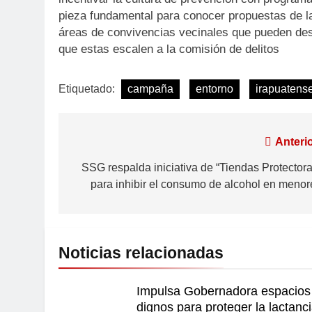
pieza fundamental para conocer propuestas de la
áreas de convivencias vecinales que pueden des
que estas escalen a la comisión de delitos
Etiquetado:
campaña
entorno
irapuatens
Anterio
SSG respalda iniciativa de “Tiendas Protectora
para inhibir el consumo de alcohol en menor
Noticias relacionadas
Impulsa Gobernadora espacios
dignos para proteger la lactanc