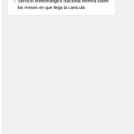
Servicio Meteorológico Nacional informa sobre
los meses en que llega la canícula