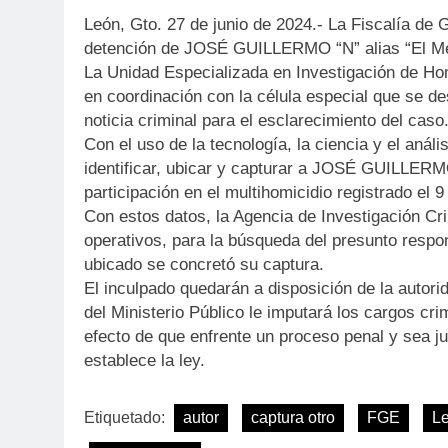
León, Gto. 27 de junio de 2024.- La Fiscalía de 
detención de JOSÉ GUILLERMO “N” alias “El Me
La Unidad Especializada en Investigación de Ho
en coordinación con la célula especial que se de
noticia criminal para el esclarecimiento del caso
Con el uso de la tecnología, la ciencia y el análi
identificar, ubicar y capturar a JOSÉ GUILLERM
participación en el multihomicidio registrado el 
Con estos datos, la Agencia de Investigación Cr
operativos, para la búsqueda del presunto respo
ubicado se concretó su captura.
El inculpado quedarán a disposición de la autor
del Ministerio Público le imputará los cargos cr
efecto de que enfrente un proceso penal y sea j
establece la ley.
Etiquetado:
autor
captura otro
FGE
L