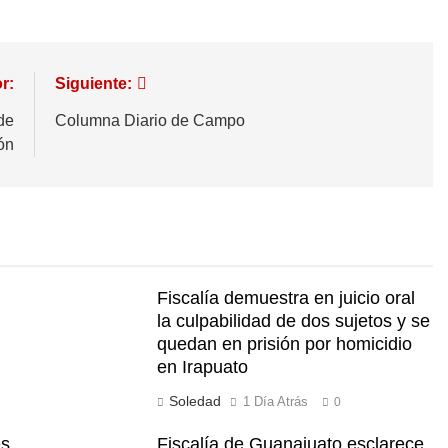
r:
Siguiente:
de
Columna Diario de Campo
ón
Fiscalía demuestra en juicio oral
la culpabilidad de dos sujetos y se
quedan en prisión por homicidio
en Irapuato
Soledad
1 Día Atrás
0
és
Fiscalía de Guanajuato esclarece