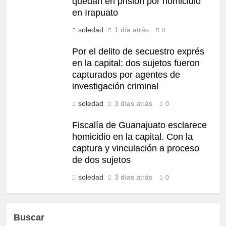
quedan en prisión por homicidio
en Irapuato
soledad
1 día atrás
0
Por el delito de secuestro exprés
en la capital: dos sujetos fueron
capturados por agentes de
investigación criminal
soledad
3 días atrás
0
Fiscalía de Guanajuato esclarece
homicidio en la capital. Con la
captura y vinculación a proceso
de dos sujetos
soledad
3 días atrás
0
Buscar