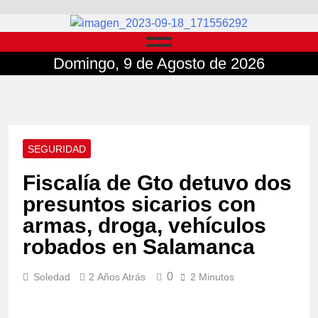
Domingo, 9 de Agosto de 2026
SEGURIDAD
Fiscalía de Gto detuvo dos
presuntos sicarios con
armas, droga, vehículos
robados en Salamanca
0
Soledad
2 Años Atrás
2 Minutos