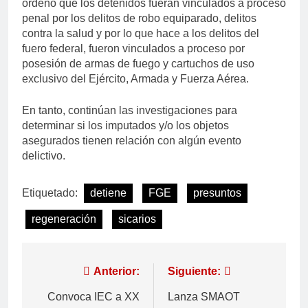
ordenó que los detenidos fueran vinculados a proceso
penal por los delitos de robo equiparado, delitos
contra la salud y por lo que hace a los delitos del
fuero federal, fueron vinculados a proceso por
posesión de armas de fuego y cartuchos de uso
exclusivo del Ejército, Armada y Fuerza Aérea.
En tanto, continúan las investigaciones para
determinar si los imputados y/o los objetos
asegurados tienen relación con algún evento
delictivo.
Etiquetado:
detiene
FGE
presuntos
regeneración
sicarios
Anterior:
Siguiente:
Convoca IEC a XX
Lanza SMAOT