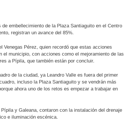
es de embellecimiento de la Plaza Santiaguito en el Centro
ento, registran un avance del 85%.
uel Venegas Pérez, quien recordó que estas acciones
n el municipio, con acciones como el mejoramiento de las
es a Pípila, que también están por concluir.
adro de la ciudad, ya Leandro Valle es fuera del primer
 cuadro, incluso la Plaza Santiaguito y se vendrán más
porque ahora uno de los retos es empezar a trabajar en
 Pípila y Galeana, contaron con la instalación del drenaje
lico e iluminación escénica.