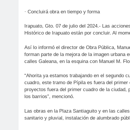
· Concluirá obra en tiempo y forma
Irapuato, Gto. 07 de julio del 2024.- Las accion
Histórico de Irapuato están por concluir. Al mom
Así lo informó el director de Obra Pública, Man
forman parte de la mejora de la imagen urbana e
calles Galeana, en la esquina con Manuel M. Flor
“Ahorita ya estamos trabajando en el segundo cu
cuadro, este tramo de Pípila es fuera del primer
proyectos fuera del primer cuadro de la ciudad, 
los barrios”, mencionó.
Las obras en la Plaza Santiaguito y en las calles
sanitario y pluvial, instalación de alumbrado púb