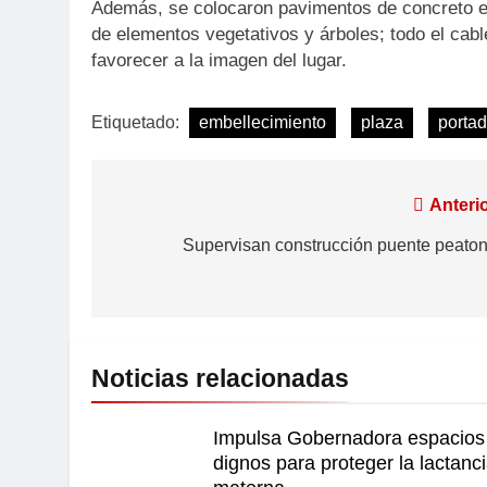
Además, se colocaron pavimentos de concreto e
de elementos vegetativos y árboles; todo el ca
favorecer a la imagen del lugar.
Etiquetado:
embellecimiento
plaza
porta
Anterio
Supervisan construcción puente peaton
Noticias relacionadas
Impulsa Gobernadora espacios
dignos para proteger la lactanc