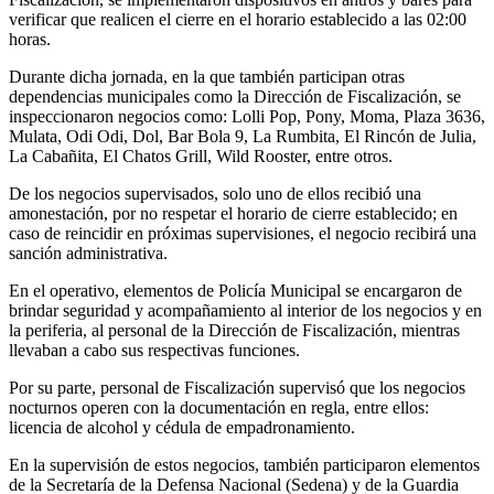
verificar que realicen el cierre en el horario establecido a las 02:00
horas.
Durante dicha jornada, en la que también participan otras
dependencias municipales como la Dirección de Fiscalización, se
inspeccionaron negocios como: Lolli Pop, Pony, Moma, Plaza 3636,
Mulata, Odi Odi, Dol, Bar Bola 9, La Rumbita, El Rincón de Julia,
La Cabañita, El Chatos Grill, Wild Rooster, entre otros.
De los negocios supervisados, solo uno de ellos recibió una
amonestación, por no respetar el horario de cierre establecido; en
caso de reincidir en próximas supervisiones, el negocio recibirá una
sanción administrativa.
En el operativo, elementos de Policía Municipal se encargaron de
brindar seguridad y acompañamiento al interior de los negocios y en
la periferia, al personal de la Dirección de Fiscalización, mientras
llevaban a cabo sus respectivas funciones.
Por su parte, personal de Fiscalización supervisó que los negocios
nocturnos operen con la documentación en regla, entre ellos:
licencia de alcohol y cédula de empadronamiento.
En la supervisión de estos negocios, también participaron elementos
de la Secretaría de la Defensa Nacional (Sedena) y de la Guardia