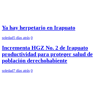
Ya hay herpetario en Irapuato
soledad
5 días atrás
0
Incrementa HGZ No. 2 de Irapuato
productividad para proteger salud de
población derechohabiente
soledad
7 días atrás
0