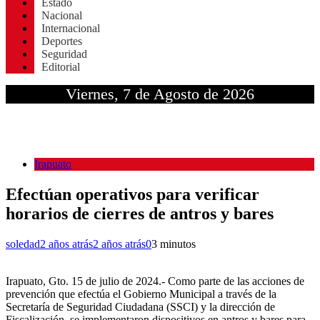
Estado
Nacional
Internacional
Deportes
Seguridad
Editorial
Viernes, 7 de Agosto de 2026
Irapuato
Efectúan operativos para verificar
horarios de cierres de antros y bares
soledad
2 años atrás
2 años atrás
0
3 minutos
Irapuato, Gto. 15 de julio de 2024.- Como parte de las acciones de
prevención que efectúa el Gobierno Municipal a través de la
Secretaría de Seguridad Ciudadana (SSCI) y la dirección de
Fiscalización, se implementaron dispositivos en antros y bares para