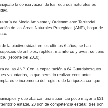
anajuato la conservación de los recursos naturales es
idad.
retaría de Medio Ambiente y Ordenamiento Territorial
ción de las Áreas Naturales Protegidas (ANP), hogar de
uato.
 de la biodiversidad, en los últimos 6 años, se han
species de anfibios, reptiles, mamíferos y aves, se tiene
ca. (reporte del 2018).
era de las ANP. Con la capacitación a 64 Guardabosques
es voluntarios, lo que permitió realizar constantes
emplares e incremento del registro de la riqueza con que
unicipios y que abarcan una superficie poco mayor a 631
erritorio estatal. 23 son de competencia estatal; tres son