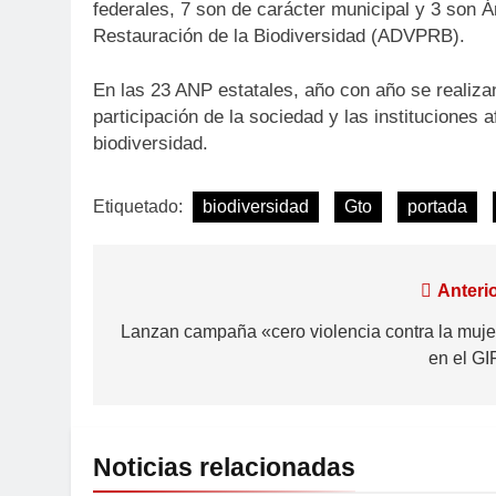
federales, 7 son de carácter municipal y 3 son 
Restauración de la Biodiversidad (ADVPRB).
En las 23 ANP estatales, año con año se realiz
participación de la sociedad y las instituciones a
biodiversidad.
Etiquetado:
biodiversidad
Gto
portada
Anterio
Lanzan campaña «cero violencia contra la muje
en el GI
Noticias relacionadas