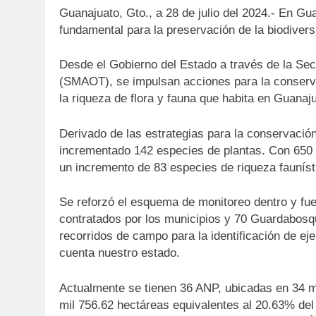
Guanajuato, Gto., a 28 de julio del 2024.- En Gu
fundamental para la preservación de la biodivers
Desde el Gobierno del Estado a través de la Sec
(SMAOT), se impulsan acciones para la conserva
la riqueza de flora y fauna que habita en Guanaj
Derivado de las estrategias para la conservación
incrementado 142 especies de plantas. Con 650 e
un incremento de 83 especies de riqueza faunísti
Se reforzó el esquema de monitoreo dentro y fu
contratados por los municipios y 70 Guardabosqu
recorridos de campo para la identificación de ej
cuenta nuestro estado.
Actualmente se tienen 36 ANP, ubicadas en 34 m
mil 756.62 hectáreas equivalentes al 20.63% del t