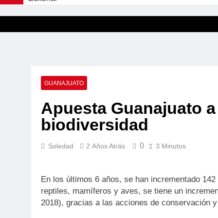
GUANAJUATO
Apuesta Guanajuato a 
biodiversidad
0
Soledad
2 Años Atrás
3 Minutos
En los últimos 6 años, se han incrementado 142 
reptiles, mamíferos y aves, se tiene un incremen
2018), gracias a las acciones de conservación y