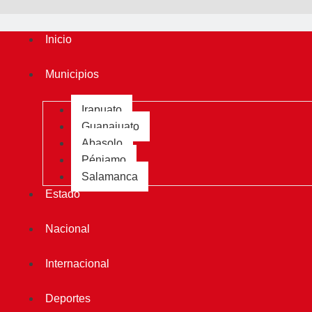
Inicio
Municipios
Irapuato
Guanajuato
Abasolo
Pénjamo
Salamanca
Estado
Nacional
Internacional
Deportes