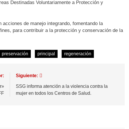
Áreas Destinadas Voluntariamente a Protección y
an acciones de manejo integrando, fomentando la
fines, para contribuir a la protección y conservación de la
preservación
principal
regeneración
r:
Siguiente:
r»
SSG informa atención a la violencia contra la
FF
mujer en todos los Centros de Salud.