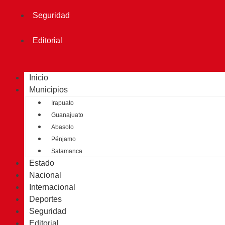
Seguridad
Editorial
Inicio
Municipios
Irapuato
Guanajuato
Abasolo
Pénjamo
Salamanca
Estado
Nacional
Internacional
Deportes
Seguridad
Editorial