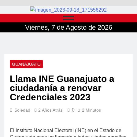
Viernes, 7 de Agosto de 2026
GUANAJUATO
Llama INE Guanajuato a
ciudadanía a renovar
Credenciales 2023
0
Soledad
2 Años Atrás
2 Minutos
El Instituto Nacional Electoral (INE) en el Estado de