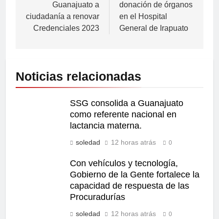
Guanajuato a
donación de órganos
ciudadanía a renovar
en el Hospital
Credenciales 2023
General de Irapuato
Noticias relacionadas
SSG consolida a Guanajuato
como referente nacional en
lactancia materna.
soledad
12 horas atrás
0
Con vehículos y tecnología,
Gobierno de la Gente fortalece la
capacidad de respuesta de las
Procuradurías
soledad
12 horas atrás
0