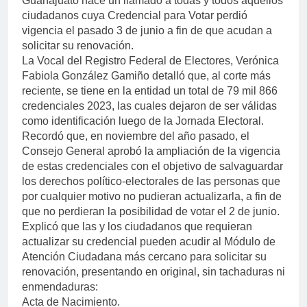
Guanajuato hace un llamado a todas y todos aquellos
ciudadanos cuya Credencial para Votar perdió
vigencia el pasado 3 de junio a fin de que acudan a
solicitar su renovación.
La Vocal del Registro Federal de Electores, Verónica
Fabiola González Gamiño detalló que, al corte más
reciente, se tiene en la entidad un total de 79 mil 866
credenciales 2023, las cuales dejaron de ser válidas
como identificación luego de la Jornada Electoral.
Recordó que, en noviembre del año pasado, el
Consejo General aprobó la ampliación de la vigencia
de estas credenciales con el objetivo de salvaguardar
los derechos político-electorales de las personas que
por cualquier motivo no pudieran actualizarla, a fin de
que no perdieran la posibilidad de votar el 2 de junio.
Explicó que las y los ciudadanos que requieran
actualizar su credencial pueden acudir al Módulo de
Atención Ciudadana más cercano para solicitar su
renovación, presentando en original, sin tachaduras ni
enmendaduras:
Acta de Nacimiento.