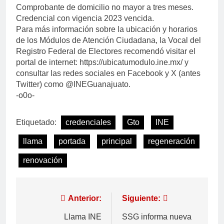
Comprobante de domicilio no mayor a tres meses.
Credencial con vigencia 2023 vencida.
Para más información sobre la ubicación y horarios
de los Módulos de Atención Ciudadana, la Vocal del
Registro Federal de Electores recomendó visitar el
portal de internet: https://ubicatumodulo.ine.mx/ y
consultar las redes sociales en Facebook y X (antes
Twitter) como @INEGuanajuato.
-o0o-
Etiquetado:
credenciales
Gto
INE
llama
portada
principal
regeneración
renovación
Anterior:
Siguiente:
Llama INE
SSG informa nueva