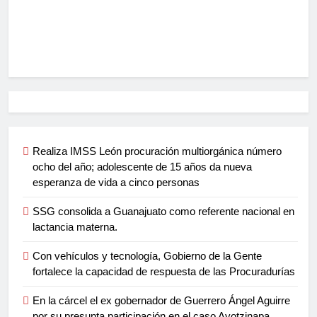
Realiza IMSS León procuración multiorgánica número
ocho del año; adolescente de 15 años da nueva
esperanza de vida a cinco personas
SSG consolida a Guanajuato como referente nacional en
lactancia materna.
Con vehículos y tecnología, Gobierno de la Gente
fortalece la capacidad de respuesta de las Procuradurías
En la cárcel el ex gobernador de Guerrero Ángel Aguirre
por su presunta participación en el caso Ayotzinapa