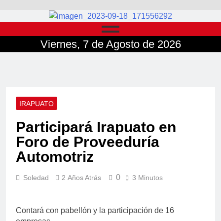
Viernes, 7 de Agosto de 2026
IRAPUATO
Participará Irapuato en
Foro de Proveeduría
Automotriz
0
Soledad
2 Años Atrás
3 Minutos
Contará con pabellón y la participación de 16