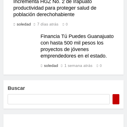
Incrementa HGZ No. 2 de Irapuato
productividad para proteger salud de
población derechohabiente
soledad
7 días atrás
0
Financia Tú Puedes Guanajuato
con hasta 500 mil pesos los
proyectos de jóvenes
emprendedores en el estado.
soledad
1 semana atrás
0
Buscar