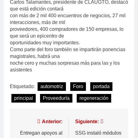
Carlos Talamantes, presidente de CLAUGTO, destacó
que está edición contará
con más de 2 mil 400 encuentros de negocios, 27 mil
interacciones, más de mil
proveedores, 400 compradores de 150 empresas, lo
que será un epicentro de
oportunidades muy importantes.
Como parte del foro también se impartirán ponencias
magistrales, habrá una
noche cero y muchas sorpresas más para las y los
asistentes
Etiquetado:
automotriz
Foro
portada
principal
Proveeduría
regeneración
Anterior:
Siguiente:
Entregan apoyos al
SSG instaló módulos