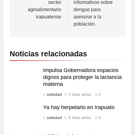
sector
informativos sobre
agroalimentario
dengue para
irapuatense
asesorar a la
población.
Noticias relacionadas
Impulsa Gobernadora espacios
dignos para proteger la lactancia
materna
soledad
3 días atrás
0
Ya hay herpetario en Irapuato
soledad
5 días atrás
0