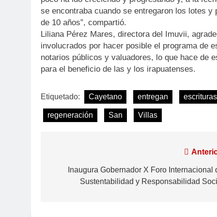
se encontraba cuando se entregaron los lotes y
de 10 años”, compartió.
Liliana Pérez Mares, directora del Imuvii, agrade
involucrados por hacer posible el programa de es
notarios públicos y valuadores, lo que hace de e
para el beneficio de las y los irapuatenses.
Etiquetado:
Cayetano
entregan
escrituras
regeneración
San
Villas
Anterio
Inaugura Gobernador X Foro Internacional 
Sustentabilidad y Responsabilidad Soci