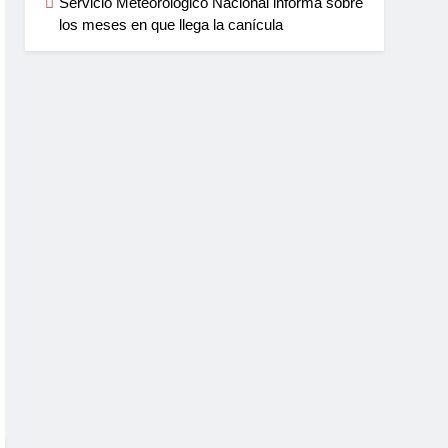
Servicio Meteorológico Nacional informa sobre
los meses en que llega la canícula