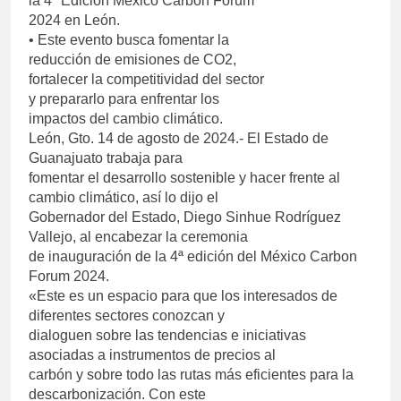
la 4ª Edición México Carbon Forum
2024 en León.
• Este evento busca fomentar la
reducción de emisiones de CO2,
fortalecer la competitividad del sector
y prepararlo para enfrentar los
impactos del cambio climático.
León, Gto. 14 de agosto de 2024.- El Estado de
Guanajuato trabaja para
fomentar el desarrollo sostenible y hacer frente al
cambio climático, así lo dijo el
Gobernador del Estado, Diego Sinhue Rodríguez
Vallejo, al encabezar la ceremonia
de inauguración de la 4ª edición del México Carbon
Forum 2024.
«Este es un espacio para que los interesados de
diferentes sectores conozcan y
dialoguen sobre las tendencias e iniciativas
asociadas a instrumentos de precios al
carbón y sobre todo las rutas más eficientes para la
descarbonización. Con este