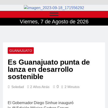
Viernes, 7 de Agosto de 2026
GUANAJUATO
Es Guanajuato punta de
lanza en desarrollo
sostenible
0
Soledad
2 Años Atrás
2 Minutos
El Gobernador Diego Sinhue inauguró