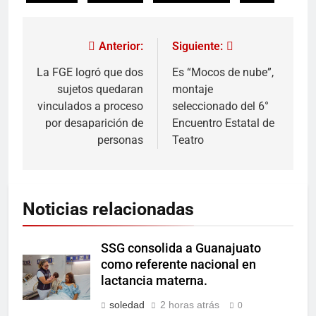
Anterior:
Siguiente:
La FGE logró que dos
Es “Mocos de nube”,
sujetos quedaran
montaje
vinculados a proceso
seleccionado del 6°
por desaparición de
Encuentro Estatal de
personas
Teatro
Noticias relacionadas
SSG consolida a Guanajuato
como referente nacional en
lactancia materna.
soledad
2 horas atrás
0