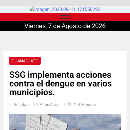
Viernes, 7 de Agosto de 2026
GUANAJUATO
SSG implementa acciones
contra el dengue en varios
municipios.
0
Soledad
2 Años Atrás
4 Minutos