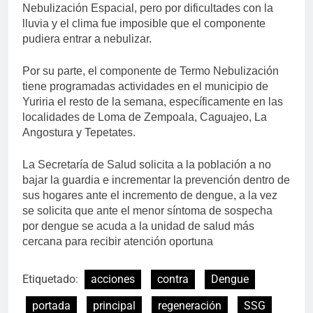
Nebulización Espacial, pero por dificultades con la
lluvia y el clima fue imposible que el componente
pudiera entrar a nebulizar.
Por su parte, el componente de Termo Nebulización
tiene programadas actividades en el municipio de
Yuriria el resto de la semana, específicamente en las
localidades de Loma de Zempoala, Caguajeo, La
Angostura y Tepetates.
La Secretaría de Salud solicita a la población a no
bajar la guardia e incrementar la prevención dentro de
sus hogares ante el incremento de dengue, a la vez
se solicita que ante el menor síntoma de sospecha
por dengue se acuda a la unidad de salud más
cercana para recibir atención oportuna
Etiquetado:
acciones
contra
Dengue
portada
principal
regeneración
SSG