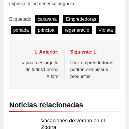
impulsar y fortalecer su negocio.
Etiquetado:
caravana
Emprededoras
portada
principal
regeneració
Violeta
Anterior:
Siguiente:
Irapuato es orgullo
Diez emprendedoras
de todos:Lorena
podrán exhibir sus
Alfaro
productos
Noticias relacionadas
Vacaciones de verano en el
ZooIra