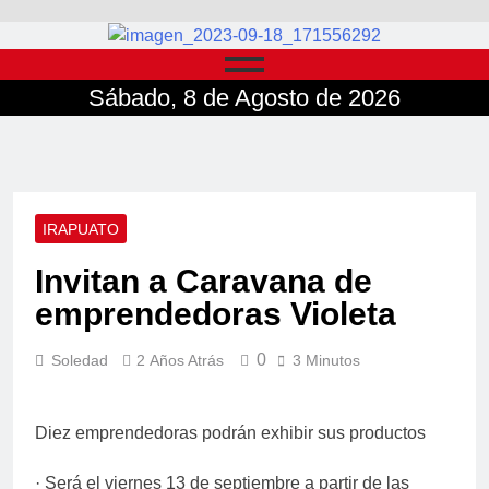
Sábado, 8 de Agosto de 2026
IRAPUATO
Invitan a Caravana de
emprendedoras Violeta
0
Soledad
2 Años Atrás
3 Minutos
Diez emprendedoras podrán exhibir sus productos
· Será el viernes 13 de septiembre a partir de las