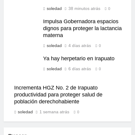
soledad
38 minutos atrás
0
Impulsa Gobernadora espacios
dignos para proteger la lactancia
materna
soledad
4 días atrás
0
Ya hay herpetario en Irapuato
soledad
6 días atrás
0
Incrementa HGZ No. 2 de Irapuato
productividad para proteger salud de
población derechohabiente
soledad
1 semana atrás
0