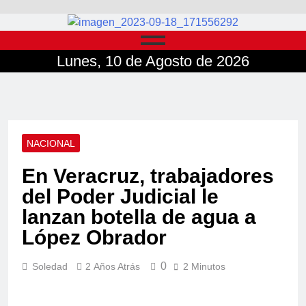
Lunes, 10 de Agosto de 2026
NACIONAL
En Veracruz, trabajadores
del Poder Judicial le
lanzan botella de agua a
López Obrador
0
Soledad
2 Años Atrás
2 Minutos