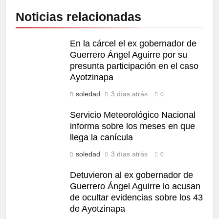
Noticias relacionadas
En la cárcel el ex gobernador de
Guerrero Ángel Aguirre por su
presunta participación en el caso
Ayotzinapa
soledad
3 días atrás
0
Servicio Meteorológico Nacional
informa sobre los meses en que
llega la canícula
soledad
3 días atrás
0
Detuvieron al ex gobernador de
Guerrero Ángel Aguirre lo acusan
de ocultar evidencias sobre los 43
de Ayotzinapa