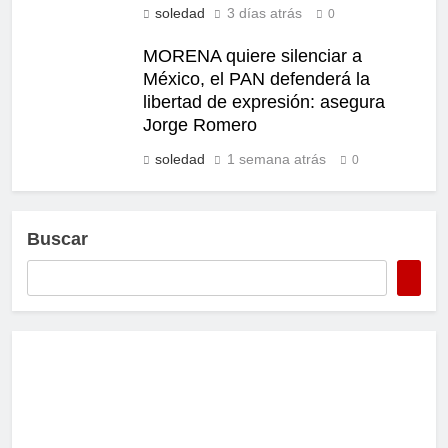
soledad
3 días atrás
0
MORENA quiere silenciar a
México, el PAN defenderá la
libertad de expresión: asegura
Jorge Romero
soledad
1 semana atrás
0
Buscar