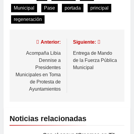
Municipal
Pase
portada
principal
regeneración
Anterior:
Siguiente:
Acompaña Libia
Entrega de Mando
Dennise a
de la Fuerza Pública
Presidentes
Municipal
Municipales en Toma
de Protesta de
Ayuntamientos
Noticias relacionadas