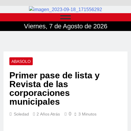
Viernes, 7 de Agosto de 2026
ABASOLO
Primer pase de lista y
Revista de las
corporaciones
municipales
0
Soledad
2 Años Atrás
3 Minutos