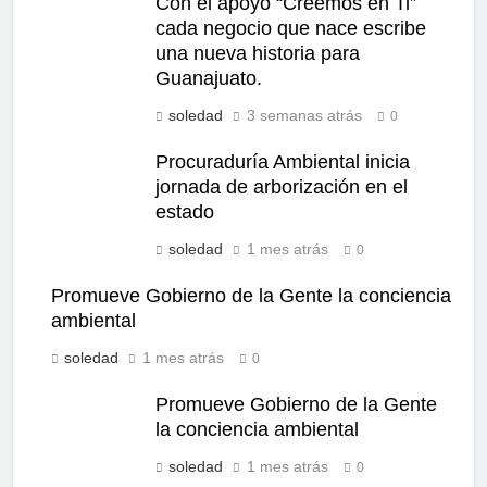
Con el apoyo “Creemos en Ti”
cada negocio que nace escribe
una nueva historia para
Guanajuato.
soledad
3 semanas atrás
0
Procuraduría Ambiental inicia
jornada de arborización en el
estado
soledad
1 mes atrás
0
Promueve Gobierno de la Gente la conciencia
ambiental
soledad
1 mes atrás
0
Promueve Gobierno de la Gente
la conciencia ambiental
soledad
1 mes atrás
0