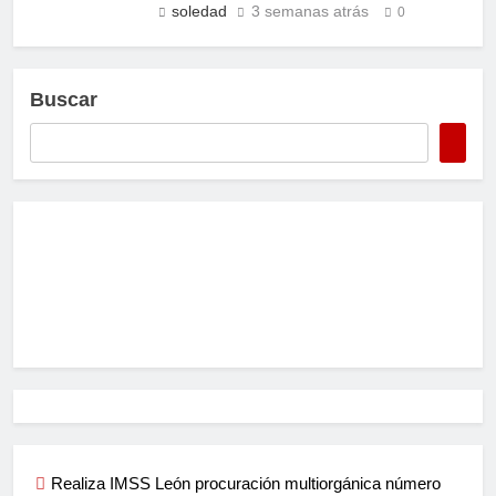
soledad
3 semanas atrás
0
Buscar
Realiza IMSS León procuración multiorgánica número