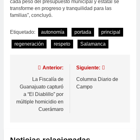
cada peso del presupuesto municipal y estatal se
transforme en progreso y tranquilidad para las
familias”, concluyó.
Etiquetado:
autonomía
portada
principal
regeneración
respeto
Salamanca
Anterior:
Siguiente:
La Fiscalía de
Columna Diario de
Guanajuato capturó
Campo
a “El Diablillo” por
múltiple homicidio en
Cuerámaro
Noticias relacionadas