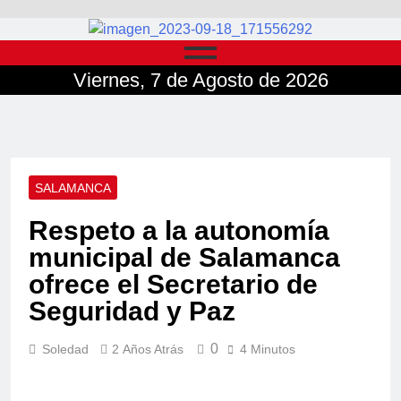
Viernes, 7 de Agosto de 2026
SALAMANCA
Respeto a la autonomía
municipal de Salamanca
ofrece el Secretario de
Seguridad y Paz
0
Soledad
2 Años Atrás
4 Minutos