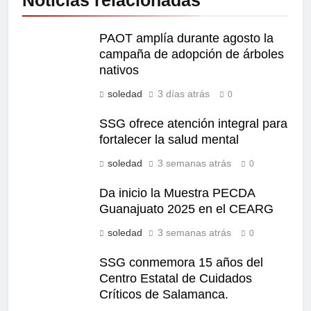
PAOT amplía durante agosto la
campaña de adopción de árboles
nativos
soledad
3 días atrás
0
SSG ofrece atención integral para
fortalecer la salud mental
soledad
3 semanas atrás
0
Da inicio la Muestra PECDA
Guanajuato 2025 en el CEARG
soledad
3 semanas atrás
0
SSG conmemora 15 años del
Centro Estatal de Cuidados
Críticos de Salamanca.