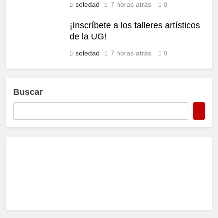
soledad
7 horas atrás
0
¡Inscríbete a los talleres artísticos
de la UG!
soledad
7 horas atrás
0
Buscar