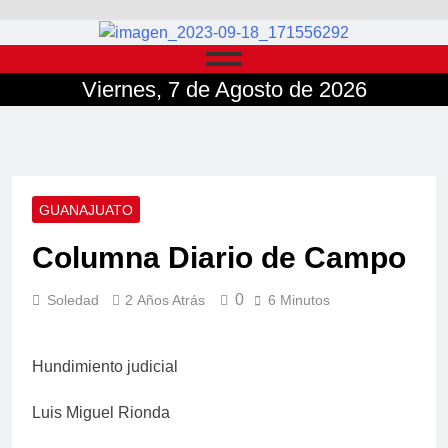
Viernes, 7 de Agosto de 2026
GUANAJUATO
Columna Diario de Campo
0
Soledad
2 Años Atrás
6 Minutos
Hundimiento judicial
Luis Miguel Rionda