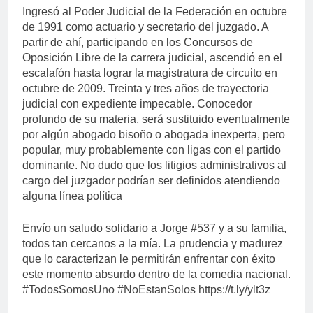
Ingresó al Poder Judicial de la Federación en octubre
de 1991 como actuario y secretario del juzgado. A
partir de ahí, participando en los Concursos de
Oposición Libre de la carrera judicial, ascendió en el
escalafón hasta lograr la magistratura de circuito en
octubre de 2009. Treinta y tres años de trayectoria
judicial con expediente impecable. Conocedor
profundo de su materia, será sustituido eventualmente
por algún abogado bisoño o abogada inexperta, pero
popular, muy probablemente con ligas con el partido
dominante. No dudo que los litigios administrativos al
cargo del juzgador podrían ser definidos atendiendo
alguna línea política
Envío un saludo solidario a Jorge #537 y a su familia,
todos tan cercanos a la mía. La prudencia y madurez
que lo caracterizan le permitirán enfrentar con éxito
este momento absurdo dentro de la comedia nacional.
#TodosSomosUno #NoEstanSolos https://t.ly/ylt3z