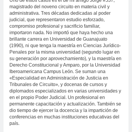
Uno de estos casos es el de mi amigo Jorge #537,
magistrado del noveno circuito en materia civil y
administrativa. Tres décadas dedicadas al poder
judicial, que representaron estudio esforzado,
compromiso profesional y sacrificio familiar,
importaron nada. No importó que haya hecho una
brillante carrera en Universidad de Guanajuato
(1990), ni que tenga la maestría en Ciencias Jurídico-
Penales por la misma universidad (segundo lugar en
su generación por aprovechamiento), y la maestría en
Derecho Constitucional y Amparo, por la Universidad
Iberoamericana Campus León. Se suman una
«Especialidad en Administración de Justicia en
Tribunales de Circuito», y docenas de cursos y
diplomados especializados en varias universidades y
en el propio Poder Judicial. Un profesional en
permanente capacitación y actualización. También se
dio tiempo de ejercer la docencia y la impartición de
conferencias en muchas instituciones educativas del
país.