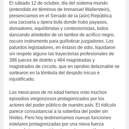
El sábado 12 de octubre, día del sistema-mundo
(entendido en términos de Immanuel Wallerstein),
presenciamos en el Senado de la (aún) República
una zarzuela u ópera bufa donde hubo payasos,
domadores, equilibristas y contorsionistas, todos
danzando alrededor de un tambor de acrílico negro,
oscuro instrumento para guillotinar juzgadores. Los
palurdos legisladores, en éxtasis de odio, liquidaron
sin respeto alguno las trayectorias profesionales de
386 jueces de distrito y 464 magistradas y
magistrados de circuito, que en oprobio deleznable se
sortearon en la tómbola del despido inicuo e
injustificado.
Los mexicanos de mi edad hemos visto muchos
episodios vergonzosos protagonizados por los
actores del poder público de nuestro país. El ridículo
parece consustancial a la soberbia del poder sin
límites. Pero hoy testimoniamos nuevas funciones
estelares protagonizadas por una nieva fuerza