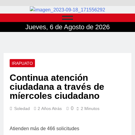
Jueves, 6 de Agosto de 2026
IRAPUATO
Continua atención
ciudadana a través de
míercoles ciudadano
0
Soledad
2 Años Atrás
2 Minutos
Atienden más de 466 solicitudes