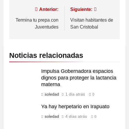
Anterior:
Siguiente:
Termina tu prepa con
Visitan habitantes de
Juventudes
San Cristobal
Noticias relacionadas
Impulsa Gobernadora espacios
dignos para proteger la lactancia
materna
soledad
1 día atrás
0
Ya hay herpetario en Irapuato
soledad
4 días atrás
0