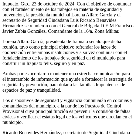
Irapuato, Gto., 23 de octubre de 2024. Con el objetivo de continuar
con el fortalecimiento de los trabajos en materia de seguridad y
prevención, la presidenta municipal Lorena Alfaro García y el
secretario de Seguridad Ciudadana Luis Ricardo Benavides
Hernández se reunieron con el General de Brigada D.E.M Francisco
Javier Zubia González, Comandante de la 16/a. Zona Militar.
Lorena Alfaro García, presidenta de Irapuato señalo que dicha
reunión, tuvo como principal objetivo refrendar los lazos de
cooperación entre ambas instituciones y a su vez continuar con el
fortalecimiento de los trabajos de seguridad en el municipio para
construir un Irapuato feliz, seguro y en paz.
Ambas partes acordaron mantener una estrecha comunicación para
el intercambio de información que ayude a fortalecer la estrategia de
seguridad y prevención, para dotar a las familias Irapuatenses de
espacios de paz y tranquilidad.
Los dispositivos de seguridad y vigilancia continuarán en colonias y
comunidades del municipio, a la par de los Puestos de Control
Provisional cuya principal función es prevenir la comisión de faltas
cívicas y verificar el estatus legal de los vehículos que circulan en el
municipio.
Ricardo Benavides Hernández, secretario de Seguridad Ciudadana