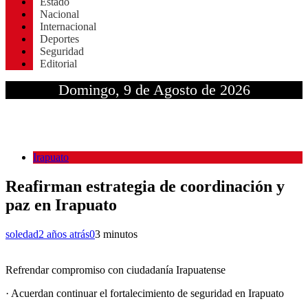
Estado
Nacional
Internacional
Deportes
Seguridad
Editorial
Domingo, 9 de Agosto de 2026
Irapuato
Reafirman estrategia de coordinación y
paz en Irapuato
soledad
2 años atrás
0
3 minutos
Refrendar compromiso con ciudadanía Irapuatense
· Acuerdan continuar el fortalecimiento de seguridad en Irapuato