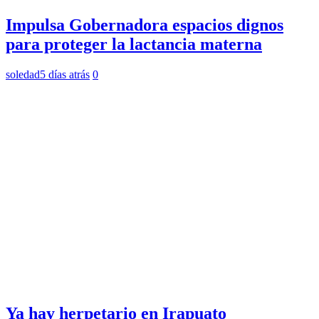
Impulsa Gobernadora espacios dignos
para proteger la lactancia materna
soledad
5 días atrás
0
Ya hay herpetario en Irapuato