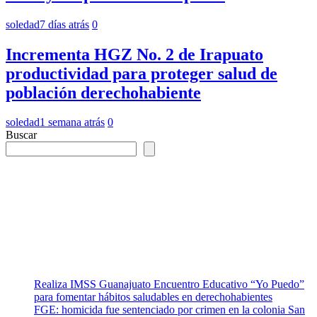
soledad
7 días atrás
0
Incrementa HGZ No. 2 de Irapuato
productividad para proteger salud de
población derechohabiente
soledad
1 semana atrás
0
Buscar
Realiza IMSS Guanajuato Encuentro Educativo “Yo Puedo”
para fomentar hábitos saludables en derechohabientes
FGE: homicida fue sentenciado por crimen en la colonia San