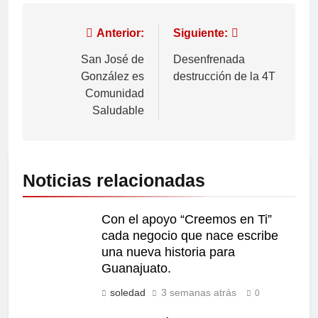
Anterior:
Siguiente:
San José de
Desenfrenada
González es
destrucción de la 4T
Comunidad
Saludable
Noticias relacionadas
Con el apoyo “Creemos en Ti”
cada negocio que nace escribe
una nueva historia para
Guanajuato.
soledad
3 semanas atrás
0