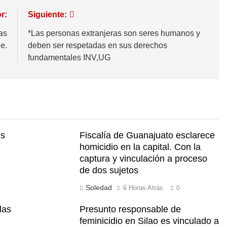
r:
Siguiente:
as
*Las personas extranjeras son seres humanos y
e.
deben ser respetadas en sus derechos
fundamentales INV,UG
és
Fiscalía de Guanajuato esclarece
n
homicidio en la capital. Con la
captura y vinculación a proceso
de dos sujetos
Soledad
6 Horas Atrás
0
las
Presunto responsable de
feminicidio en Silao es vinculado a