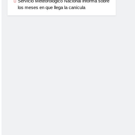
Servicio Meteorológico Nacional informa sobre
los meses en que llega la canícula