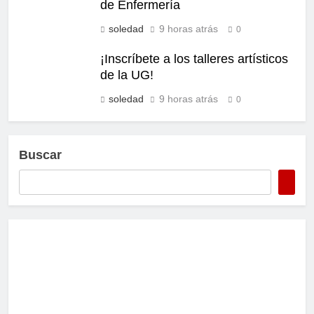
de Enfermería
soledad
9 horas atrás
0
¡Inscríbete a los talleres artísticos
de la UG!
soledad
9 horas atrás
0
Buscar