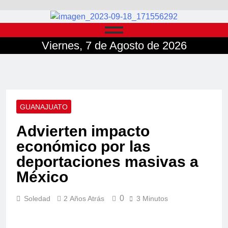
Viernes, 7 de Agosto de 2026
GUANAJUATO
Advierten impacto
económico por las
deportaciones masivas a
México
0
Soledad
2 Años Atrás
3 Minutos