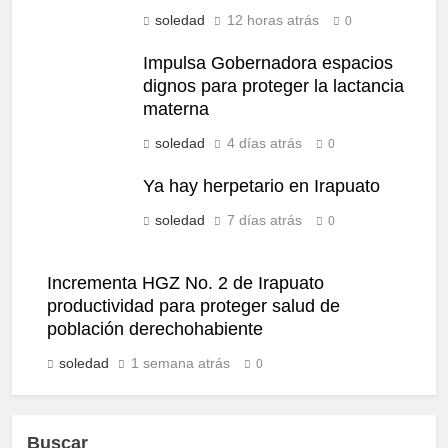
soledad
12 horas atrás
0
Impulsa Gobernadora espacios
dignos para proteger la lactancia
materna
soledad
4 días atrás
0
Ya hay herpetario en Irapuato
soledad
7 días atrás
0
Incrementa HGZ No. 2 de Irapuato
productividad para proteger salud de
población derechohabiente
soledad
1 semana atrás
0
Buscar