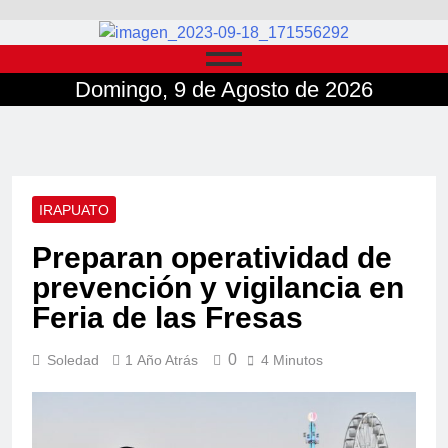
Domingo, 9 de Agosto de 2026
IRAPUATO
Preparan operatividad de
prevención y vigilancia en
Feria de las Fresas
0
Soledad
1 Año Atrás
4 Minutos