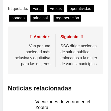
Etiquetado:
Feria
Fresas
operatividad
portada
principal
regeneración
Anterior:
Siguiente:
Van por una
SSG dirige acciones
sociedad más
de salud pública
inclusiva y equitativa
enfocadas a la mujer
para las mujeres
de varios municipios.
Noticias relacionadas
Vacaciones de verano en el
ZooIra