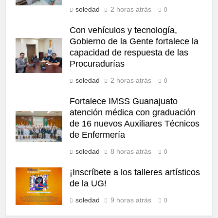
soledad
2 horas atrás
0
Con vehículos y tecnología,
Gobierno de la Gente fortalece la
capacidad de respuesta de las
Procuradurías
soledad
2 horas atrás
0
Fortalece IMSS Guanajuato
atención médica con graduación
de 16 nuevos Auxiliares Técnicos
de Enfermería
soledad
8 horas atrás
0
¡Inscríbete a los talleres artísticos
de la UG!
soledad
9 horas atrás
0