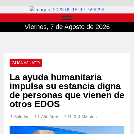
Viernes, 7 de Agosto de 2026
GUANAJUATO
La ayuda humanitaria
impulsa su estancia digna
de personas que vienen de
otros EDOS
0
Soledad
1 Año Atrás
4 Minutos