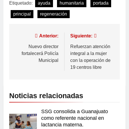
Etiquetado:
ayuda
humanitaria
portada
principal
regeneración
Anterior:
Siguiente:
Nuevo director
Refuerzan atención
fortalecerá Policía
integral a la mujer
Municipal
con la operación de
19 centros libre
Noticias relacionadas
SSG consolida a Guanajuato
como referente nacional en
lactancia materna.