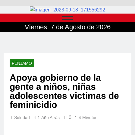
Viernes, 7 de Agosto de 2026
PÉNJAMO
Apoya gobierno de la
gente a niños, niñas
adolescentes victimas de
feminicidio
0
Soledad
1 Año Atrás
4 Minutos