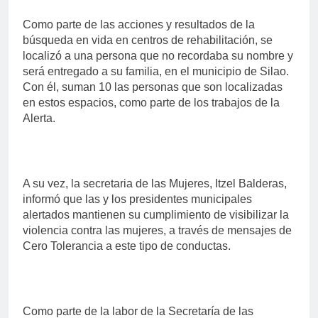
Como parte de las acciones y resultados de la
búsqueda en vida en centros de rehabilitación, se
localizó a una persona que no recordaba su nombre y
será entregado a su familia, en el municipio de Silao.
Con él, suman 10 las personas que son localizadas
en estos espacios, como parte de los trabajos de la
Alerta.
A su vez, la secretaria de las Mujeres, Itzel Balderas,
informó que las y los presidentes municipales
alertados mantienen su cumplimiento de visibilizar la
violencia contra las mujeres, a través de mensajes de
Cero Tolerancia a este tipo de conductas.
Como parte de la labor de la Secretaría de las